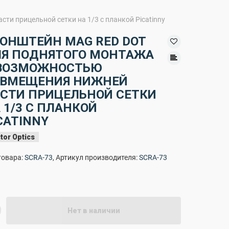
и прицельной сетки на 1/3 с планкой Picatinny
ОНШТЕЙН MAG RED DOT
Я ПОДНЯТОГО МОНТАЖА
 ВОЗМОЖНОСТЬЮ
ОВМЕЩЕНИЯ НИЖНЕЙ
СТИ ПРИЦЕЛЬНОЙ СЕТКИ
 1/3 С ПЛАНКОЙ
CATINNY
tor Optics
товара:
SCRA-73
, Артикул производителя:
SCRA-73
Нет в наличии