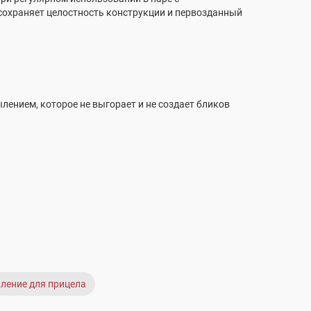
сохраняет целостность конструкции и первозданный
ением, которое не выгорает и не создает бликов
ление для прицела