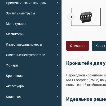
Призматические прицелы
Зрительные трубы
Монокуляры
Магниферы
Лазерные дальномеры
Описание
Харак
Лазерные целеуказатели
Кронштейн для у
Фонари
Переходной кронштейн SC
Крепления
MAX Footprint (RMSc) на
повышенной стойкостью 
Аксессуары
Клиентам
Идеальное решен