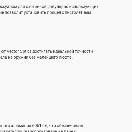
ксессуаром для охотников, регулярно использующих
ие позволит установить прицел с пистолетным
т Vector Optics достигать идеальной точности
цела на оружии без малейшего люфта.
нного алюминия 6061-T6, что обеспечивает
ри регулярном использовании в паре с