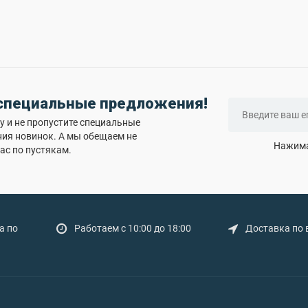
 специальные предложения!
 и не пропустите специальные
ния новинок. А мы обещаем не
Нажима
ас по пустякам.
а по
Работаем с 10:00 до 18:00
Доставка по 