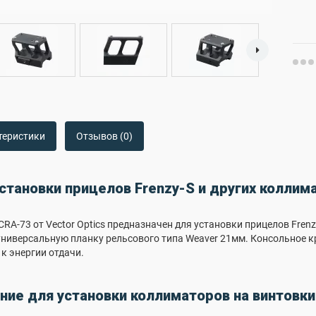
теристики
Отзывов (0)
становки прицелов Frenzy-S и других коллим
RA-73 от Vector Optics предназначен для установки прицелов Frenz
 универсальную планку рельсового типа Weaver 21мм. Консольное к
к энергии отдачи.
ие для установки коллиматоров на винтовки