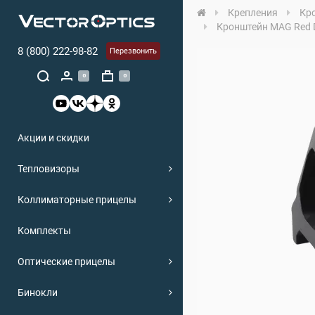
Крепления
Кр
Кронштейн MAG Red D
8 (800) 222-98-82
Перезвонить
0
0
Акции и скидки
Тепловизоры
Коллиматорные прицелы
Комплекты
Оптические прицелы
Бинокли