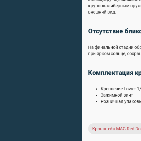
крупнокалиберным оружи
внешний вид.
Отсутствие блик
На финальной стадии об
при ярком солнце, сохра
Комплектация кр
Крепление Lower 1/3
Зажимной винт
Розничная упаков
Кронштейн MAG Red Do