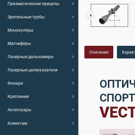
Призматические прицелы
Зрительные трубы
Монокуляры
Магниферы
Описание
Харак
Лазерные дальномеры
Лазерные целеуказатели
ОПТИЧ
Фонари
СПОРТ
Крепления
VECT
Аксессуары
Клиентам