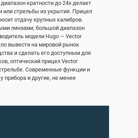
диапазон кратности до 24х делает
 или стрельбы из укрытия. Прицел
носит отдачу крупных калибров.
ыми линзами, большой диапазон
водитель модели Hugo — Vector
было вывести на мировой рынок
ства и сделать его доступным для
ов, оптический прицел Vector
 стрельбе. Современные функции и
 прибора и другие, не менее