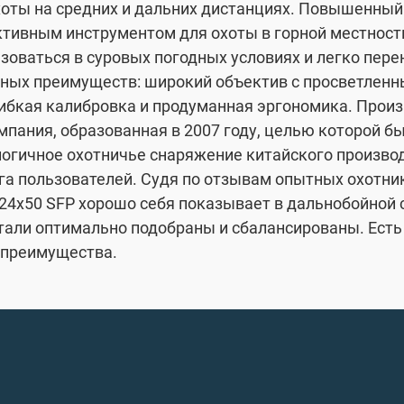
хоты на средних и дальних дистанциях. Повышенный 
тивным инструментом для охоты в горной местности
зоваться в суровых погодных условиях и легко пере
ных преимуществ: широкий объектив с просветленн
гибкая калибровка и продуманная эргономика. Произ
омпания, образованная в 2007 году, целью которой 
огичное охотничье снаряжение китайского производ
га пользователей. Судя по отзывам опытных охотник
6-24x50 SFP хорошо себя показывает в дальнобойной
али оптимально подобраны и сбалансированы. Есть у
преимущества.