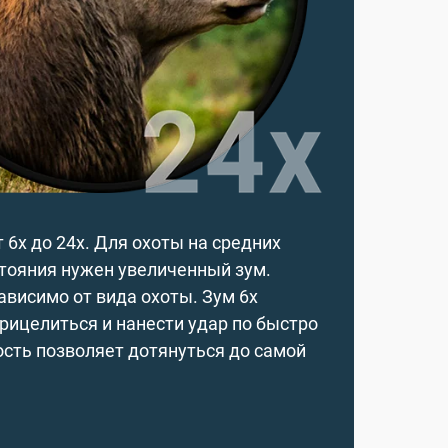
 6х до 24х. Для охоты на средних
тояния нужен увеличенный зум.
висимо от вида охоты. Зум 6х
рицелиться и нанести удар по быстро
сть позволяет дотянуться до самой