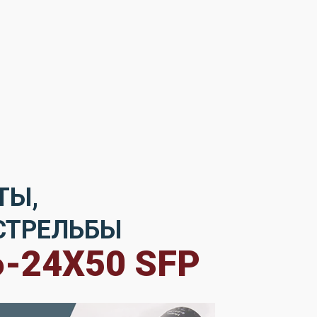
ТЫ,
СТРЕЛЬБЫ
-24X50 SFP