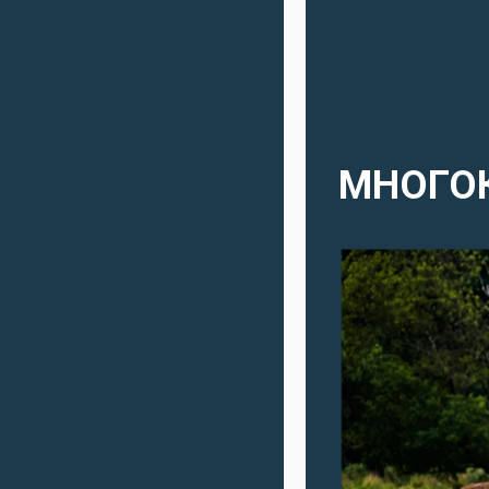
МНОГОК