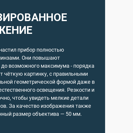
ЗИРОВАННОЕ
ЖЕНИЕ
настил прибор полностью
линзами. Они повышают
 до возможного максимума - порядка
ит чёткую картинку, с правильными
льной геометрической формой даже в
естественного освещения. Резкости и
очно, чтобы увидеть мелкие детали
ов. За качество изображения также
нный размер объектива — 50 мм.