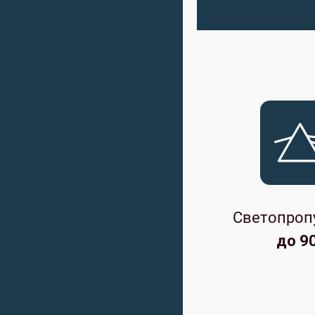
Светопроп
до 9