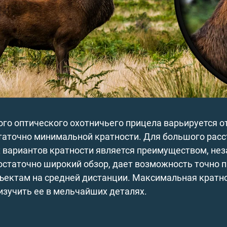
го оптического охотничьего прицела варьируется от
таточно минимальной кратности. Для большого расс
 вариантов кратности является преимуществом, неза
остаточно широкий обзор, дает возможность точно п
ектам на средней дистанции. Максимальная кратно
изучить ее в мельчайших деталях.