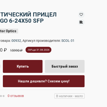
ТИЧЕСКИЙ ПРИЦЕЛ
GO 6-24X50 SFP
tor Optics
товара:
00932
, Артикул производителя:
SCOL-31
0 ₽
15990 ₽
-56% до 31.08.2026
Купить
Быстрый заказ
Нашли дешевле? Снизим цену!
0 отзывов
В наличии - мало