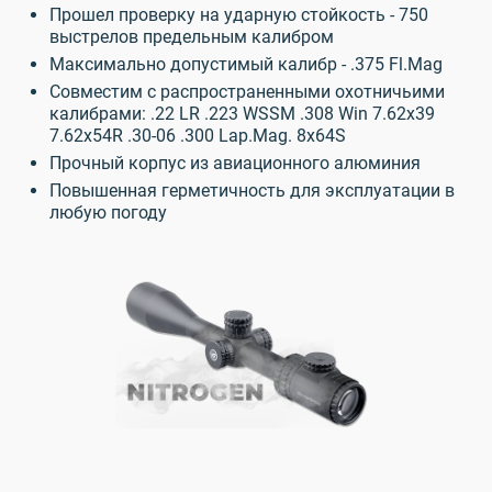
Прошел проверку на ударную стойкость - 750
выстрелов предельным калибром
Максимально допустимый калибр - .375 Fl.Mag
Совместим с распространенными охотничьими
калибрами: .22 LR .223 WSSM .308 Win 7.62x39
7.62x54R .30-06 .300 Lap.Mag. 8x64S
Прочный корпус из авиационного алюминия
Повышенная герметичность для эксплуатации в
любую погоду