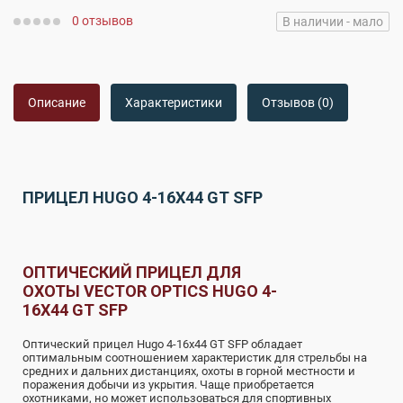
0 отзывов
В наличии - мало
Описание
Характеристики
Отзывов (0)
ПРИЦЕЛ HUGO 4-16X44 GT SFP
ОПТИЧЕСКИЙ ПРИЦЕЛ ДЛЯ
ОХОТЫ VECTOR OPTICS HUGO 4-
16X44 GT SFP
Оптический прицел Hugo 4-16x44 GT SFP обладает
оптимальным соотношением характеристик для стрельбы на
средних и дальних дистанциях, охоты в горной местности и
поражения добычи из укрытия. Чаще приобретается
охотниками, но может использоваться для спортивных