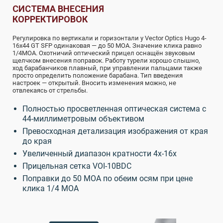
СИСТЕМА ВНЕСЕНИЯ
КОРРЕКТИРОВОК
Регулировка по вертикали и горизонтали у Vector Optics Hugo 4-
16x44 GT SFP одинаковая — до 50 МОА. Значение клика равно
1/4МОА. Охотничий оптический прицел оснащён звуковым
щелчком внесения поправок. Работу турели хорошо слышно,
ход барабанчиков плавный, при управлении пальцами также
просто определить положение барабана. Тип введения
настроек — открытый. Вносить изменения можно, не
отвлекаясь от стрельбы.
Полностью просветленная оптическая система с
44-миллиметровым объективом
Превосходная детализация изображения от края
до края
Увеличенный диапазон кратности 4х-16х
Прицельная сетка VOI-10BDC
Поправки до 50 МОА по обеим осям при цене
клика 1/4 MOA