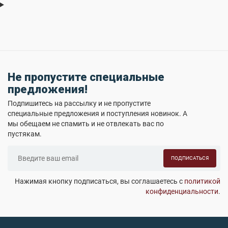
Не пропустите специальные
предложения!
Подпишитесь на рассылку и не пропустите
специальные предложения и поступления новинок. А
мы обещаем не спамить и не отвлекать вас по
пустякам.
ПОДПИСАТЬСЯ
Нажимая кнопку подписаться, вы соглашаетесь с
политикой
конфиденциальности
.