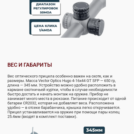
ВЕС И ГАБАРИТЫ
Вес оптического прицела особенно важен на охоте, как и
размеры. Масса Vector Optics Hugo 4-16x44 GT SFP — 650 гр,
длина — 345 мм. Устройство можно удобно расположить в
кармане охотничьей куртки, чтобы в случае необходимости
быстро достать и начать монтаж на оружие. Прибор не
занимает много места в рюкзаке. Питание происходит от одной
батареи CR2032, которая не добавляет веса. Расположена
удобно — в отсеке барабанчика, крышка легко откручивается.
Прицел устанавливается на оружие при помощи пары колец
25.4мм (входят в комплект поставки).