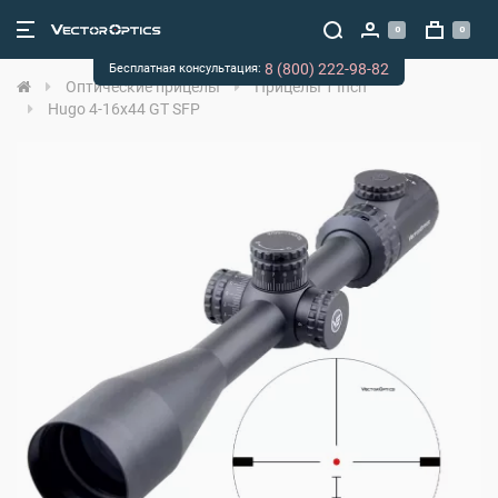
0
0
8 (800) 222-98-82
Бесплатная консультация:
Оптические прицелы
Прицелы 1 Inch
Hugo 4-16x44 GT SFP