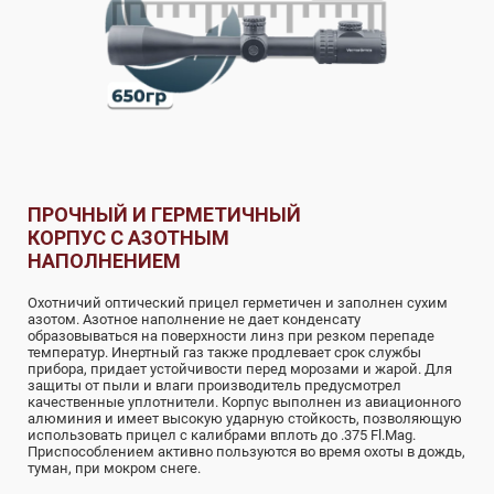
ПРОЧНЫЙ И ГЕРМЕТИЧНЫЙ
КОРПУС С АЗОТНЫМ
НАПОЛНЕНИЕМ
Охотничий оптический прицел герметичен и заполнен сухим
азотом. Азотное наполнение не дает конденсату
образовываться на поверхности линз при резком перепаде
температур. Инертный газ также продлевает срок службы
прибора, придает устойчивости перед морозами и жарой. Для
защиты от пыли и влаги производитель предусмотрел
качественные уплотнители. Корпус выполнен из авиационного
алюминия и имеет высокую ударную стойкость, позволяющую
использовать прицел с калибрами вплоть до .375 Fl.Mag.
Приспособлением активно пользуются во время охоты в дождь,
туман, при мокром снеге.