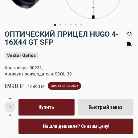
ОПТИЧЕСКИЙ ПРИЦЕЛ HUGO 4-
16X44 GT SFP
Vector Optics
Код товара:
00231
,
Артикул производителя:
SCOL-30
8990 ₽
16490 ₽
-45% до 31.08.2026
Купить
Быстрый заказ
Нашли дешевле? Снизим цену!