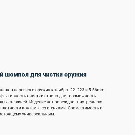
ный шомпол для чистки оружия
налов нарезного оружия калибра .22 .223 и 5.56mm.
эффективность очистки ствола дает возможность
рдых стержней. Изделие не повреждает внутреннюю
 плотности контакта со стенками. Совместимость с
-настоящему универсальным.