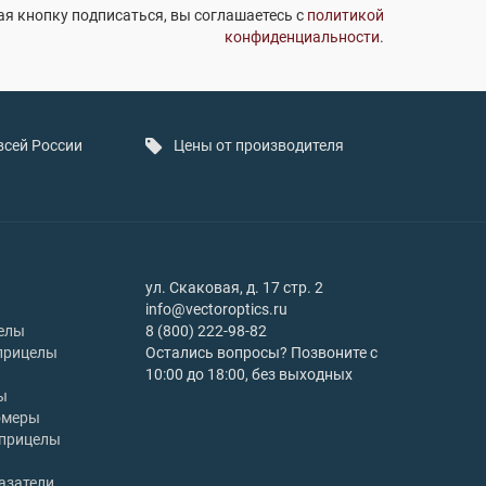
я кнопку подписаться, вы соглашаетесь с
политикой
конфиденциальности
.
всей России
Цены от производителя
ул. Скаковая, д. 17 стр. 2
info@vectoroptics.ru
елы
8 (800) 222-98-82
прицелы
Остались вопросы? Позвоните с
10:00 до 18:00, без выходных
ы
омеры
 прицелы
азатели