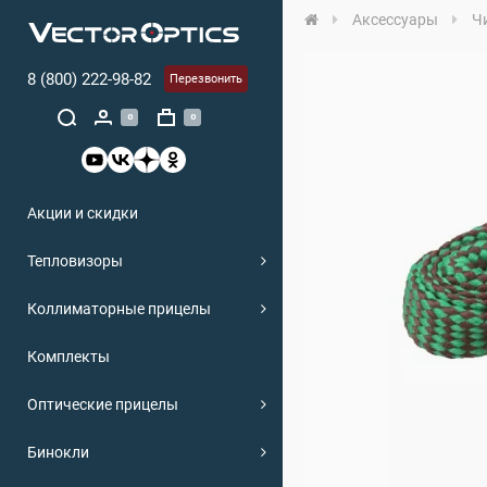
Аксессуары
Ч
8 (800) 222-98-82
Перезвонить
0
0
Акции и скидки
Тепловизоры
Коллиматорные прицелы
Комплекты
Оптические прицелы
Бинокли