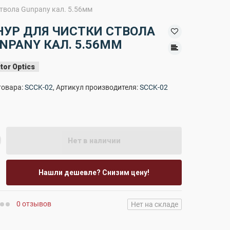
твола Gunpany кал. 5.56мм
УР ДЛЯ ЧИСТКИ СТВОЛА
NPANY КАЛ. 5.56ММ
tor Optics
товара:
SCCK-02
, Артикул производителя:
SCCK-02
Нет в наличии
Нашли дешевле? Снизим цену!
0 отзывов
Нет на складе