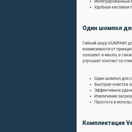
Интегрированный 
Удобная кистевая 
Один шомпол для
Гибкий шнур GUNPANY дл
взависимости от принцип
сольвент и масло, а такж
улучшает контакт со сте
Один шомпол для с
Быстрая очистка з
Эффективное удале
Извлечение загряз
Простота в исполь
Комплектац