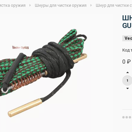
истка оружия
Шнуры для чистки оружия
Шнур для чистки с
ШН
GU
Vec
Код 
0 ₽