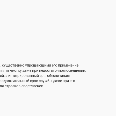
, существенно упрощающими его применение.
лнять чистку даже при недостаточном освещении.
й, а интегрированный ерш обеспечивает
продолжительный срок службы даже при его
для стрелков-спортсменов.