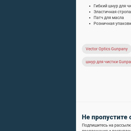
Гибкий шнур для ч
Эластичная стропа
Патч для масла
Розничная упаков
Vector Optics Gunpany
шнур для чистки Gunp
Не пропустите
Подпишитесь на рассылку