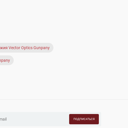
жия Vector Optics Gunpany
unpany
ПОДПИСАТЬСЯ