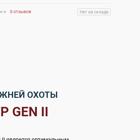
0 отзывов
Нет на складе
ИЖНЕЙ ОХОТЫ
P GEN II
N II является оптимальным