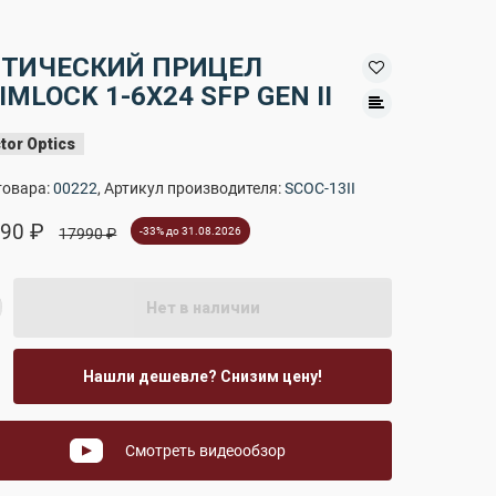
ТИЧЕСКИЙ ПРИЦЕЛ
IMLOCK 1-6X24 SFP GEN II
tor Optics
товара:
00222
, Артикул производителя:
SCOC-13II
90 ₽
17990 ₽
-33% до 31.08.2026
Нет в наличии
Нашли дешевле? Снизим цену!
Смотреть видеообзор