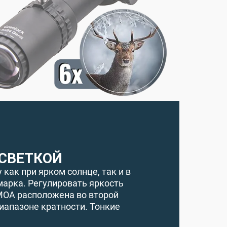
ДСВЕТКОЙ
как при ярком солнце, так и в
марка. Регулировать яркость
MОА расположена во второй
иапазоне кратности. Тонкие
.