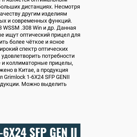
больших дистанциях. Несмотря
 качеству другим изделиям
ных и современных функций.
3 WSSM .308 Win и др. Данная
ые ищут оптический прицел для
ить более чёткое и ясное
широкий спектр оптических
ы удовлетворить потребности
е и коллиматорные прицелы,
жено в Китае, а продукция
 Grimlock 1-6X24 SFP GENII
одукции. Можно выделить