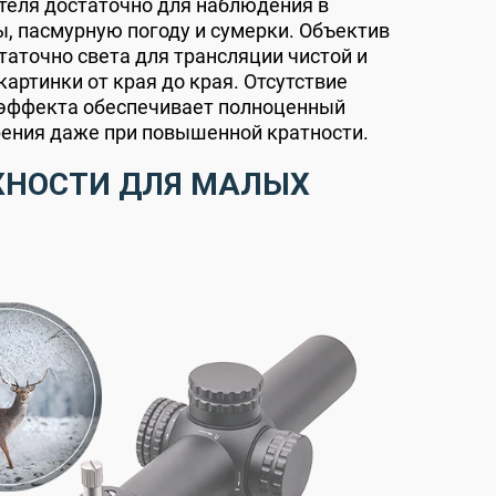
теля достаточно для наблюдения в
, пасмурную погоду и сумерки. Объектив
таточно света для трансляции чистой и
картинки от края до края. Отсутствие
 эффекта обеспечивает полноценный
рения даже при повышенной кратности.
НОСТИ ДЛЯ МАЛЫХ