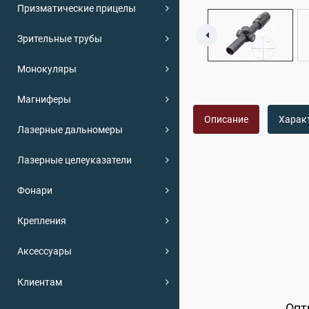
Призматические прицелы
Зрительные трубы
Монокуляры
Магниферы
Описание
Харак
Лазерные дальномеры
Лазерные целеуказатели
Фонари
Крепления
Аксессуары
Клиентам
Опт