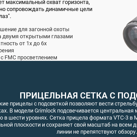
ет максимальный охват горизонта,
но сопровождать динамичные цели
лаз".
шение для загонной охоты
а двумя открытыми глазами
ность от 1х до 6х
рения
 с FMC просветлением
ПРИЦЕЛЬНАЯ СЕТКА С ПО
кие прицелы с подсветкой позволяют вести стрельбу 
ах. В модели Grimlock подсвечивается центральная 
 в шести уровнях. Сетка прицела формата VTC-3 в 
ьной плоскости и сохраняет свой масштаб на всем д
линии не препятствуют обзору