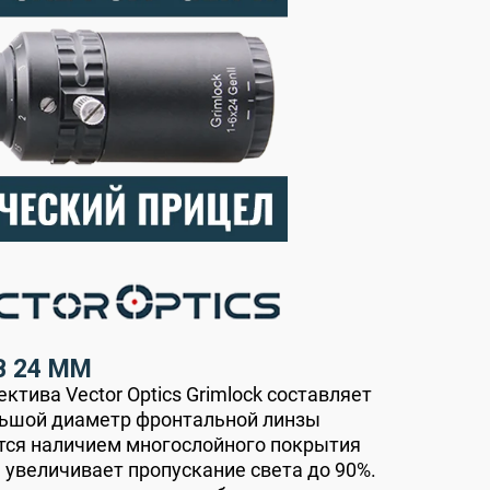
 24 ММ
ктива Vector Optics Grimlock составляет
льшой диаметр фронтальной линзы
тся наличием многослойного покрытия
 увеличивает пропускание света до 90%.