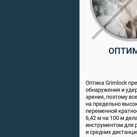
ОПТИМ
Оптика Grimlock пр
обнаружения и уде
зрения, поэтому в
на предельно высо
переменной кратност
6,42 м на 100 м де
инструментом для 
и средних дистанци