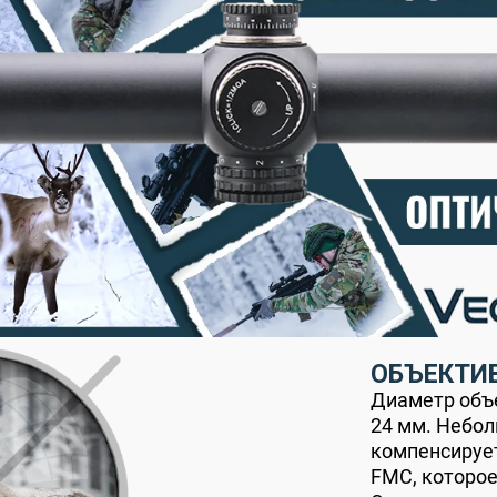
ОБЪЕКТИВ
Диаметр объе
24 мм. Небо
компенсируе
FMC, которое