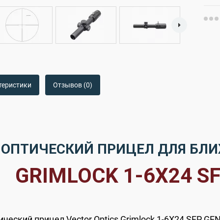
теристики
Отзывов (0)
ОПТИЧЕСКИЙ ПРИЦЕЛ ДЛЯ БЛ
GRIMLOCK 1-6X24 SF
ический прицел Vector Optics Grimlock 1-6X24 SFP GE