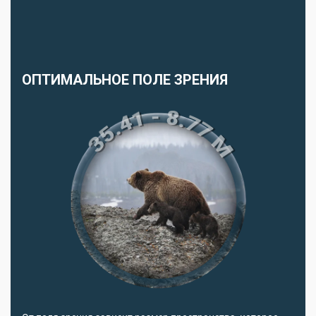
ОПТИМАЛЬНОЕ ПОЛЕ ЗРЕНИЯ