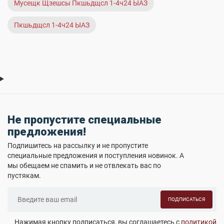
Мусещк Щзешсы Пкшьдщсл 1-4ч24 ЫАЗ
Пкшьдщсл 1-4ч24 ЫАЗ
Не пропустите специальные
предложения!
Подпишитесь на рассылку и не пропустите
специальные предложения и поступления новинок. А
мы обещаем не спамить и не отвлекать вас по
пустякам.
ПОДПИСАТЬСЯ
Нажимая кнопку подписаться, вы соглашаетесь с
политикой