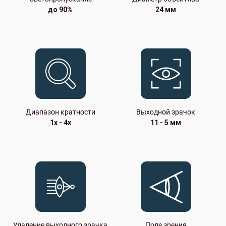
до 90%
24 мм
Диапазон кратности
Выходной зрачок
1x - 4x
11 - 5 мм
Удаление выходного зрачка
Поле зрения