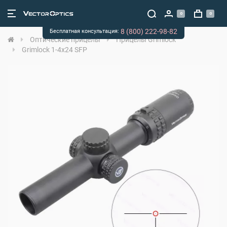
0
0
8 (800) 222-98-82
Бесплатная консультация:
Оптические прицелы
Прицелы Grimlock
Grimlock 1-4x24 SFP