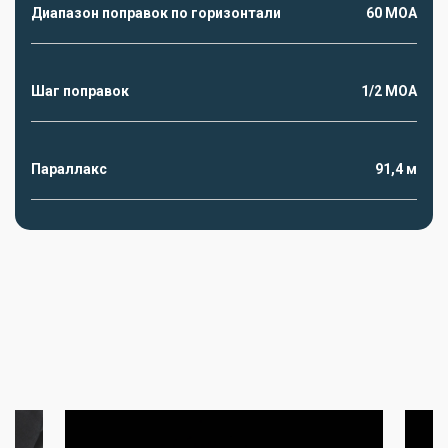
Диапазон поправок по горизонтали
60 МОА
Шаг поправок
1/2 MOA
Параллакс
91,4 м