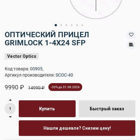
ОПТИЧЕСКИЙ ПРИЦЕЛ
GRIMLOCK 1-4X24 SFP
Vector Optics
Код товара:
00905
,
Артикул производителя:
SCOC-40
9990 ₽
14990 ₽
-33% до 31.08.2026
Купить
Быстрый заказ
Нашли дешевле? Снизим цену!