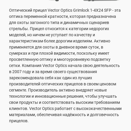
Оптический прицел Vector Optics Grimlock 1-4X24 SFP - эта
оптика переменной кратности, которая предназначена
для охоты загонного типа и динамичных сценариев
стрельбы. Прицел относится к категории недорогих
моделей, но ничем не уступает по качеству и
характеристикам более дорогим изделиям. Активно
применяется для охоты в дневное время суток, в
сумерках и при плохой видимости, поскольку имеет
просветленную оптику и многоуровневую подсветку
сетки. Компания Vector Optics начала свою деятельность
в 2007 году и за время своего существования
зарекомендовала себя как один из лучших
производителей оптических прицелов в своем ценовом
сегменте. Производитель активно внедряет новые
технологии и инновационные решения, чтобы улучшать
свои продукты и соответствовать высоким требованиям
клиентов. Vector Optics работает с высококачественными
материалами, обеспечивая надёжность и долговечность
прицелов.