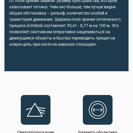
От поля зрения зависит размер пространства, которое
охватывает оптика. Чем оно больше, тем лучше видна
общая обстановка – рельеф, количество особей и
траектория движения. Ширина поля зрения оптического
прицела Grimlock составляет 35,41 - 8,77 м на 100 м. Это
позволяет охотникам оперативно нацеливаться на
движущиеся объекты и быстро переводить прицел на
новую цель при охоте на широких площадях.
Светопропускание
Диаметр объектива