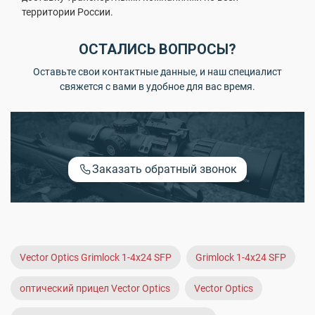
территории России.
ОСТАЛИСЬ ВОПРОСЫ?
Оставьте свои контактные данные, и наш специалист
свяжется с вами в удобное для вас время.
Заказать обратный звонок
Vector Optics Grimlock 1-4x24 SFP
Grimlock 1-4x24 SFP
оптический прицел Vector Optics
Vector Optics