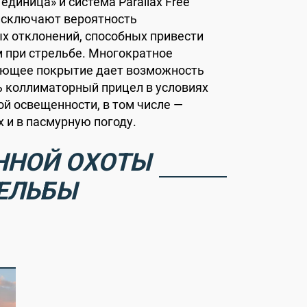
единица» и система Parallax Free
исключают вероятность
х отклонений, способных привести
 при стрельбе. Многократное
яющее покрытие дает возможность
 коллиматорный прицел в условиях
й освещенности, в том числе —
х и в пасмурную погоду.
ННОЙ ОХОТЫ
ЕЛЬБЫ