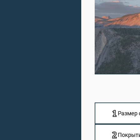
Размер 
Покрыти