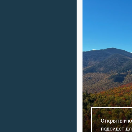
Открытый ко
подойдет дл