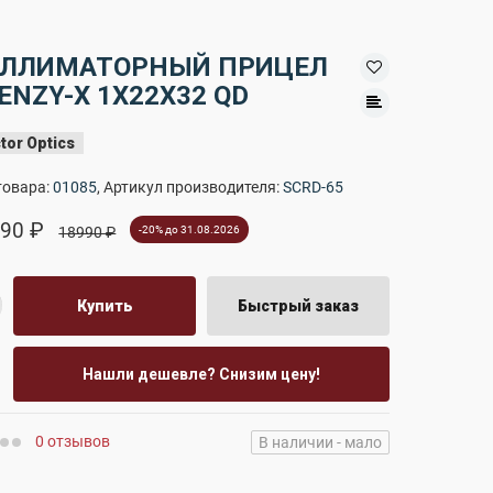
ОЛЛИМАТОРНЫЙ ПРИЦЕЛ
ENZY-X 1X22X32 QD
tor Optics
товара:
01085
, Артикул производителя:
SCRD-65
90 ₽
18990 ₽
-20% до 31.08.2026
Купить
Быстрый заказ
Нашли дешевле? Снизим цену!
0 отзывов
В наличии - мало