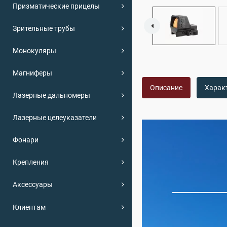
Призматические прицелы
Зрительные трубы
Монокуляры
Магниферы
Описание
Харак
Лазерные дальномеры
Лазерные целеуказатели
Фонари
Крепления
Аксессуары
Клиентам