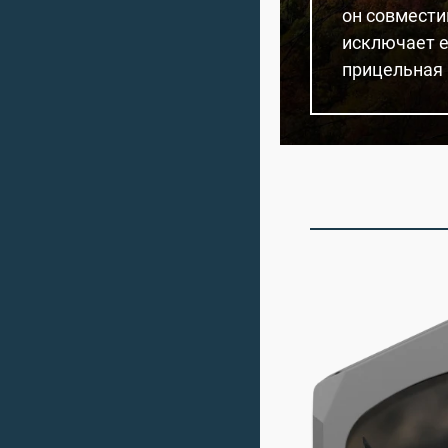
он совмести
исключает е
прицельная 