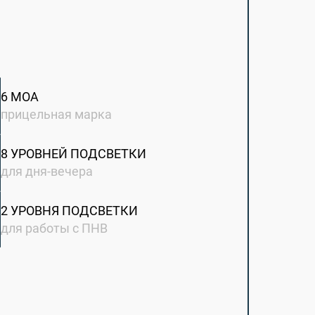
6 МОА
прицельная марка
8 УРОВНЕЙ ПОДСВЕТКИ
для дня-вечера
2 УРОВНЯ ПОДСВЕТКИ
для работы с ПНВ