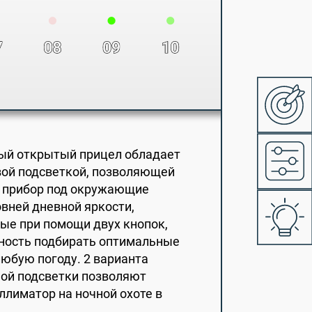
ый открытый прицел обладает
ой подсветкой, позволяющей
 прибор под окружающие
овней дневной яркости,
е при помощи двух кнопок,
ность подбирать оптимальные
юбую погоду. 2 варианта
ой подсветки позволяют
ллиматор на ночной охоте в