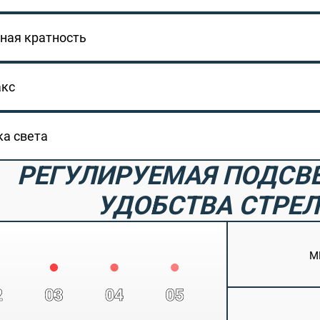
ная кратность
акс
а света
РЕГУЛИРУЕМАЯ ПОДСВ
УДОБСТВА СТРЕ
м