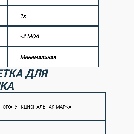
1х
<2 МОА
Минимальная
ЕТКА ДЛЯ
ЛКА
ногофункциональная марка