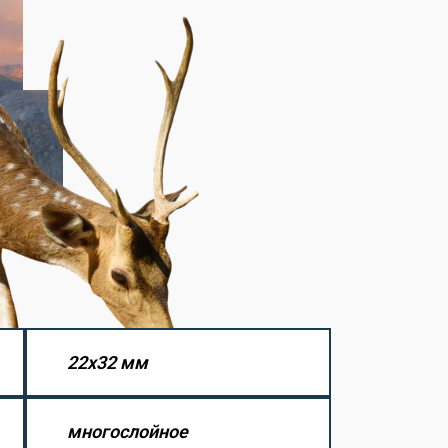
22х32 мм
многослойное