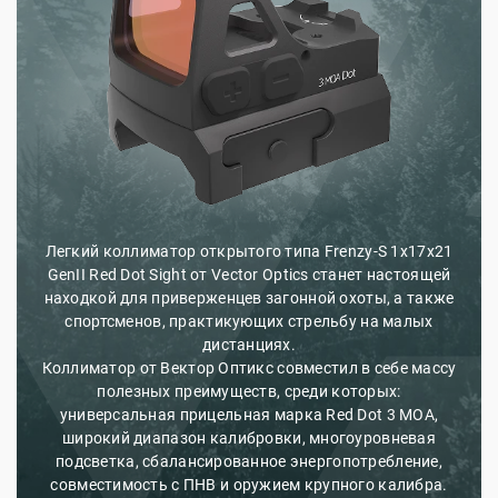
Легкий коллиматор открытого типа Frenzy-S 1x17x21
GenII Red Dot Sight от Vector Optics станет настоящей
находкой для приверженцев загонной охоты, а также
спортсменов, практикующих стрельбу на малых
дистанциях.
Коллиматор от Вектор Оптикс совместил в себе массу
полезных преимуществ, среди которых:
универсальная прицельная марка Red Dot 3 MOA,
широкий диапазон калибровки, многоуровневая
подсветка, сбалансированное энергопотребление,
совместимость с ПНВ и оружием крупного калибра.