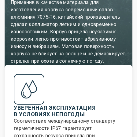
Применив в качестве материала для
изготовления корпуса современный сплав
алюминия 7075-T6, китайский производитель
сделал коллиматор легким и одновременно
износостойким. Корпус прицела неуязвим к
коррозии, легко противостоит абразивному
износу и вибрациям. Матовая поверхность
корпуса не бликует на солнце и не демаскирует
стрелка при охоте в солнечную погоду.
УВЕРЕННАЯ ЭКСПЛУАТАЦИЯ
В УСЛОВИЯХ НЕПОГОДЫ
Соответствие международному стандарту
герметичности IP67 гарантирует
сохранность ресурса прицела при