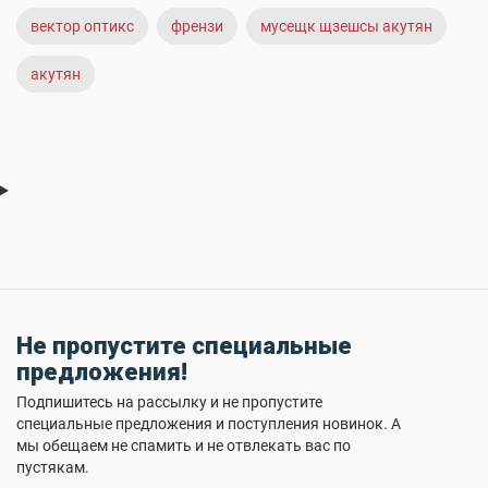
вектор оптикс
френзи
мусещк щзешсы акутян
акутян
Не пропустите специальные
предложения!
Подпишитесь на рассылку и не пропустите
специальные предложения и поступления новинок. А
мы обещаем не спамить и не отвлекать вас по
пустякам.