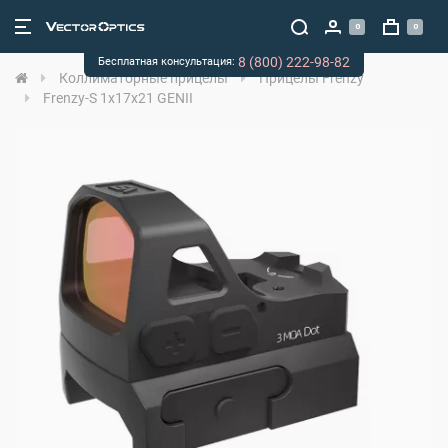
0
0
8 (800) 222-98-82
Бесплатная консультация:
Коллиматорные прицелы
Прицелы Frenzy
Frenzy-S 1x17x21 GENII