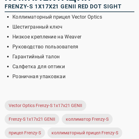
FRENZY-S 1X17X21 GENII RED DOT SIGHT
Коллиматорный прицел Vector Optics
Шестигранный ключ
Низкое крепление на Weaver
Руководство пользователя
Гарантийный талон
Салфетка для оптики
Розничная упаковкаи
Vector Optics Frenzy-S 1x17x21 GENII
Frenzy-S 1x17x21 GENII
коллиматор Frenzy-S
прицел Frenzy-S
коллиматорный прицел Frenzy-S