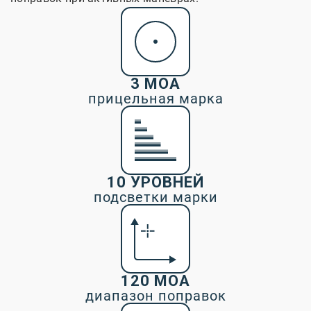
3 МОА
прицельная марка
10 УРОВНЕЙ
подсветки марки
120 МОА
диапазон поправок