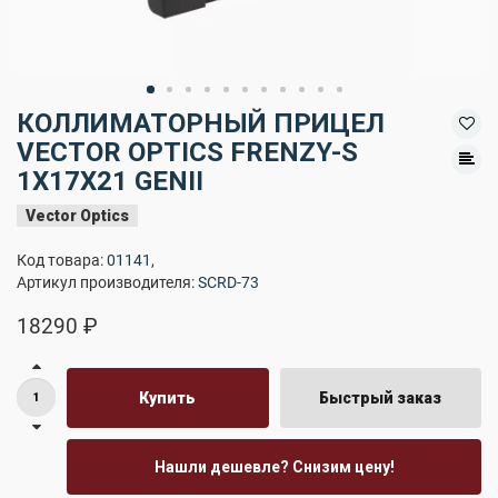
КОЛЛИМАТОРНЫЙ ПРИЦЕЛ
VECTOR OPTICS FRENZY-S
1X17X21 GENII
Vector Optics
Код товара:
01141
,
Артикул производителя:
SCRD-73
18290 ₽
Купить
Быстрый заказ
Нашли дешевле? Снизим цену!