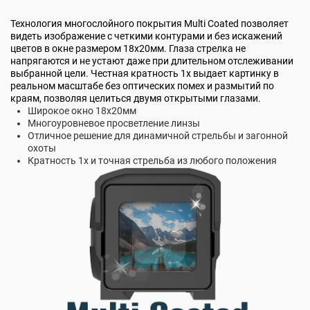
Технология многослойного покрытия Multi Coated позволяет
видеть изображение с четкими контурами и без искажений
цветов в окне размером 18х20мм. Глаза стрелка не
напрягаются и не устают даже при длительном отслеживании
выбранной цели. Честная кратность 1х выдает картинку в
реальном масштабе без оптических помех и размытий по
краям, позволяя целиться двумя открытыми глазами.
Широкое окно 18x20мм
Многоуровневое просветление линзы
Отличное решение для динамичной стрельбы и загонной
охоты
Кратность 1х и точная стрельба из любого положения