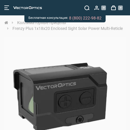
0
0
8 (800) 222-98-82
Бесплатная консультация:
Коллиматорные прицелы
Frenzy Plus 1x18x20 Enclosed Sight Solar Power Multi-Reticle