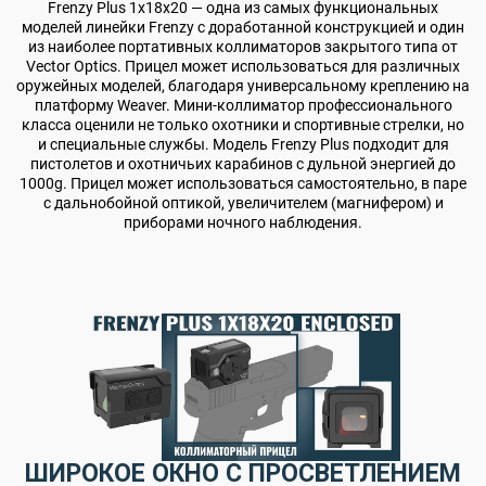
Frenzy Plus 1x18x20 — одна из самых функциональных
моделей линейки Frenzy с доработанной конструкцией и один
из наиболее портативных коллиматоров закрытого типа от
Vector Optics. Прицел может использоваться для различных
оружейных моделей, благодаря универсальному креплению на
платформу Weaver. Мини-коллиматор профессионального
класса оценили не только охотники и спортивные стрелки, но
и специальные службы. Модель Frenzy Plus подходит для
пистолетов и охотничьих карабинов с дульной энергией до
1000g. Прицел может использоваться самостоятельно, в паре
с дальнобойной оптикой, увеличителем (магнифером) и
приборами ночного наблюдения.
ШИРОКОЕ ОКНО С ПРОСВЕТЛЕНИЕМ