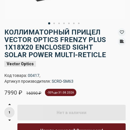
КОЛЛИМАТОРНЫЙ ПРИЦЕЛ
VECTOR OPTICS FRENZY PLUS
1X18X20 ENCLOSED SIGHT
SOLAR POWER MULTI-RETICLE
Vector Optics
Код товара:
00417
,
Артикул производителя:
SCRD-SM63
7990 ₽
16090 ₽
-50% до 31.08.2026
Нет в наличии