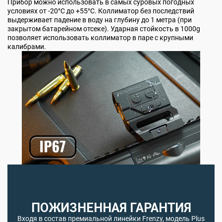
Прибор можно использовать в самых суровых погодных
условиях от -20°С до +55°C. Коллиматор без последствий
выдерживает падение в воду на глубину до 1 метра (при
закрытом батарейном отсеке). Ударная стойкость в 1000g
позволяет использовать коллиматор в паре с крупными
калибрами.
ПОЖИЗНЕННАЯ ГАРАНТИЯ
Входя в состав премиальной линейки Frenzy, модель Plus