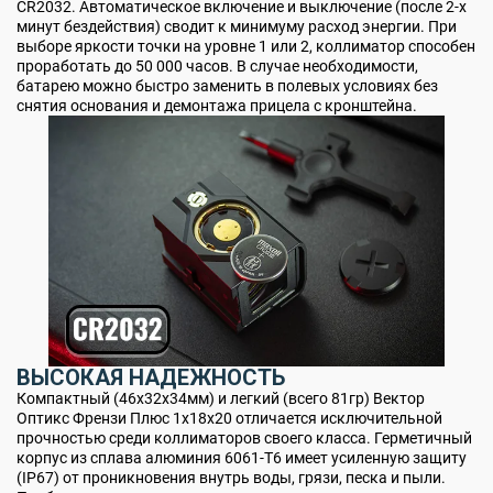
CR2032. Автоматическое включение и выключение (после 2-х
минут бездействия) сводит к минимуму расход энергии. При
выборе яркости точки на уровне 1 или 2, коллиматор способен
проработать до 50 000 часов. В случае необходимости,
батарею можно быстро заменить в полевых условиях без
снятия основания и демонтажа прицела с кронштейна.
ВЫСОКАЯ НАДЕЖНОСТЬ
Компактный (46x32x34мм) и легкий (всего 81гр) Вектор
Оптикс Френзи Плюс 1x18x20 отличается исключительной
прочностью среди коллиматоров своего класса. Герметичный
корпус из сплава алюминия 6061-T6 имеет усиленную защиту
(IP67) от проникновения внутрь воды, грязи, песка и пыли.