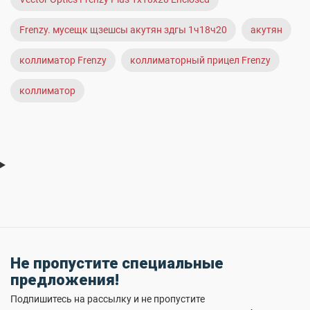
Frenzy. мусещк щзешсы акутян здгы 1ч18ч20
акутян
коллиматор Frenzy
коллиматорный прицел Frenzy
коллиматор
Не пропустите специальные
предложения!
Подпишитесь на рассылку и не пропустите