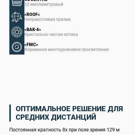
32-миллиметровый
«ROOF»
Неприхотливая призма
«BAK-4»
Кристально чистая оптика
«FMC»
Фирменное многоуровневое просветление
ОПТИМАЛЬНОЕ РЕШЕНИЕ ДЛЯ
СРЕДНИХ ДИСТАНЦИЙ
Постоянная кратность 8х при поле зрения 129 м