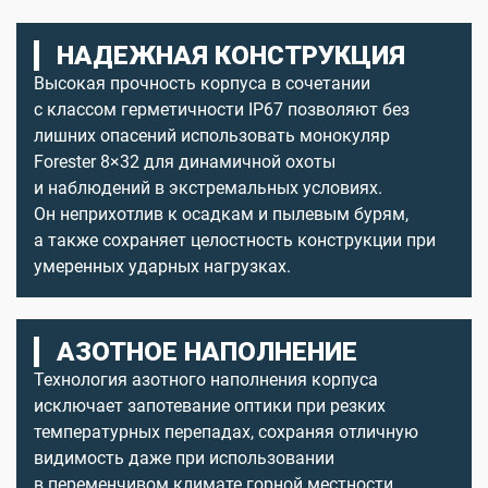
НАДЕЖНАЯ КОНСТРУКЦИЯ
Высокая прочность корпуса в сочетании
с классом герметичности IP67 позволяют без
лишних опасений использовать монокуляр
Forester 8×32 для динамичной охоты
и наблюдений в экстремальных условиях.
Он неприхотлив к осадкам и пылевым бурям,
а также сохраняет целостность конструкции при
умеренных ударных нагрузках.
АЗОТНОЕ НАПОЛНЕНИЕ
Технология азотного наполнения корпуса
исключает запотевание оптики при резких
температурных перепадах, сохраняя отличную
видимость даже при использовании
в переменчивом климате горной местности.