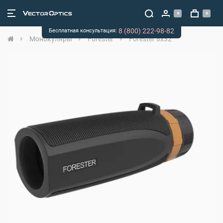
0
0
8 (800) 222-98-82
Бесплатная консультация:
Монокуляры
Forester
Forester 8x32