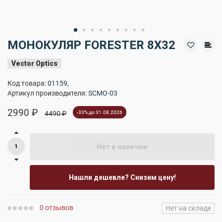
МОНОКУЛЯР FORESTER 8X32
Vector Optics
Код товара:
01159
,
Артикул производителя:
SCMO-03
2990 ₽
4490 ₽
-33% до 31.08.2026
Нет в наличии
Нашли дешевле? Снизим цену!
0 отзывов
Нет на складе