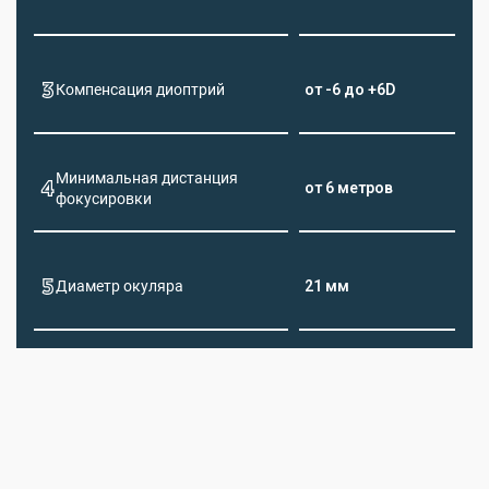
Компенсация диоптрий
от -6 до +6D
Минимальная дистанция
от 6 метров
фокусировки
Диаметр окуляра
21 мм