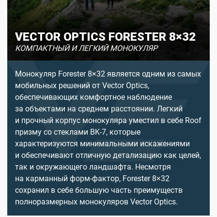
VECTOR OPTICS FORESTER 8×32
КОМПАКТНЫЙ И ЛЕГКИЙ МОНОКУЛЯР
Монокуляр Forester 8×32 является одним из самых
мобильных решений от Vector Optics,
обеспечивающих комфортное наблюдение
за объектами на среднем расстоянии. Легкий
и прочный корпус монокуляра уместил в себе Roof
призму со стеклами BK-7, которые
характеризуются минимальными искажениями
и обеспечивают отличную детализацию как целей,
так и окружающего ландшафта. Несмотря
на карманный форм-фактор, Forester 8×32
сохранил в себе большую часть преимуществ
полноразмерных монокуляров Vector Optics.