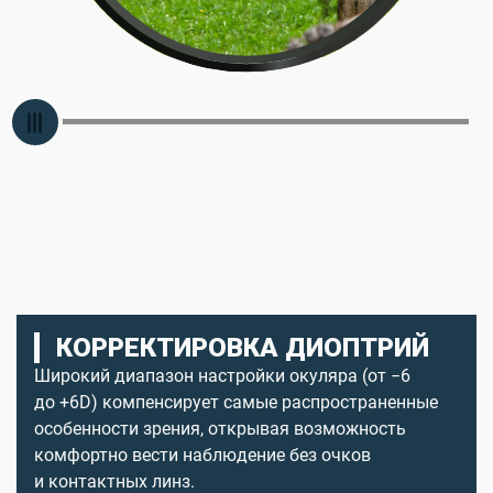
КОРРЕКТИРОВКА ДИОПТРИЙ
Широкий диапазон настройки окуляра (от −6
до +6D) компенсирует самые распространенные
особенности зрения, открывая возможность
комфортно вести наблюдение без очков
и контактных линз.