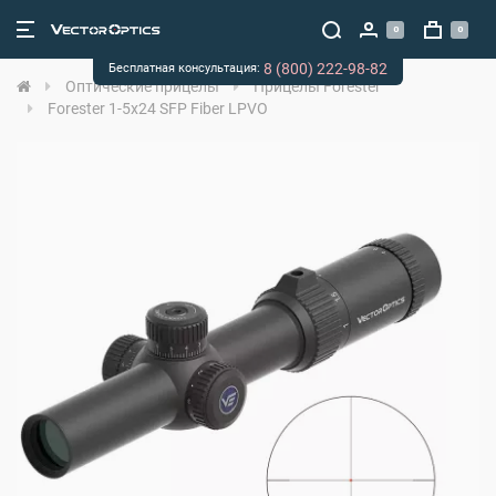
0
0
8 (800) 222-98-82
Бесплатная консультация:
Оптические прицелы
Прицелы Forester
Forester 1-5x24 SFP Fiber LPVO