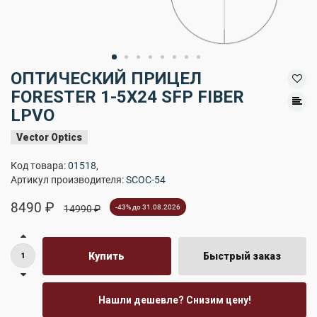
ОПТИЧЕСКИЙ ПРИЦЕЛ
FORESTER 1-5X24 SFP FIBER
LPVO
Vector Optics
Код товара:
01518
,
Артикул производителя:
SCOC-54
8490 ₽
14990 ₽
-43% до 31.08.2026
Купить
Быстрый заказ
Нашли дешевле? Снизим цену!