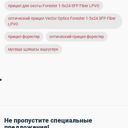
прицел для охоты Forester 1-5x24 SFP Fiber LPVO
оптический прицел Vector Optics Forester 1-5x24 SFP Fiber
LPVO
прицел форестер
оптический прицел форестер
мусещк щзешсы ащкусеук
Не пропустите специальные
предложения!