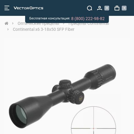
0
0
8 (800) 222-98-82
Бесплатная консультация:
Оптические прицелы
Прицелы Continental
Continental x6 3-18x50 SFP Fiber