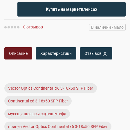
Купить на маркетплейсах
0 отзывов
В наличии - мало
Описание
Характеристики
Отзывов (0)
Vector Optics Continental x6 3-18x50 SFP Fiber
Continental x6 3-18x50 SFP Fiber
мусещк щзешсы сщтештутефд
прицел Vector Optics Continental x6 3-18x50 SFP Fiber