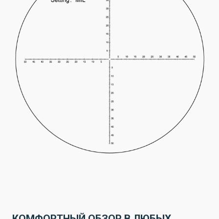
КОМФОРТНЫЙ ОБЗОР В ЛЮБЫХ