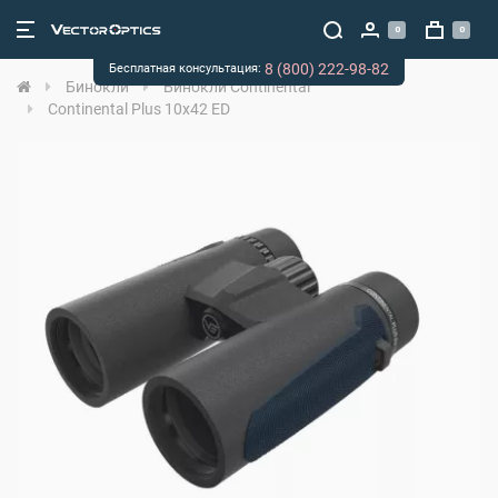
0
0
8 (800) 222-98-82
Бесплатная консультация:
Бинокли
Бинокли Continental
Continental Plus 10x42 ED