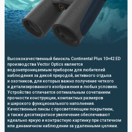
Высококачественный бинокль Continental Plus 10×42 ED
производства Vector Optics является
водонепроницаемым прибором для любителей
наблюдения за дикой природой, активного отдыха
и охотников, для которых важно получение четкого
и детализированного изображения в любых условиях.
Устройство отличается оптимальным сочетанием
прочности конструкции, компактных размеров
и широкого функционального наполнения.
Качественные линзы с просветляющим покрытием,
а также десятикратное увеличение обеспечивают
идеально яркую и контрастную картинку при статичном
или динамичном наблюдении за удаленными целями.