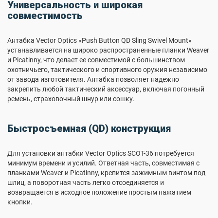
Универсальность и широкая
совместимость
Антабка Vector Optics «Push Button QD Sling Swivel Mount»
устанавливается на широко распространенные планки Weaver
и Picatinny, что делает ее совместимой с большинством
охотничьего, тактического и спортивного оружия независимо
от завода изготовителя. Антабка позволяет надежно
закрепить любой тактический аксессуар, включая погонный
ремень, страховочный шнур или сошку.
Быстросъемная (QD) конструкция
Для установки антабки Vector Optics SCOT-36 потребуется
минимум времени и усилий. Ответная часть, совместимая с
планками Weaver и Picatinny, крепится зажимным винтом под
шлиц, а поворотная часть легко отсоединяется и
возвращается в исходное положение простым нажатием
кнопки.