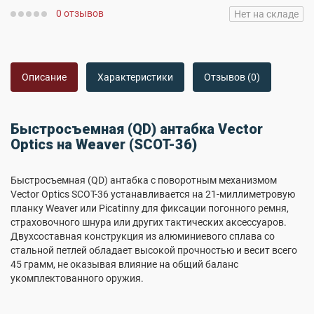
0 отзывов
Нет на складе
Описание
Характеристики
Отзывов (0)
Быстросъемная (QD) антабка Vector
Optics на Weaver (SCOT-36)
Быстросъемная (QD) антабка с поворотным механизмом
Vector Optics SCOT-36 устанавливается на 21-миллиметровую
планку Weaver или Picatinny для фиксации погонного ремня,
страховочного шнура или других тактических аксессуаров.
Двухсоставная конструкция из алюминиевого сплава со
стальной петлей обладает высокой прочностью и весит всего
45 грамм, не оказывая влияние на общий баланс
укомплектованного оружия.