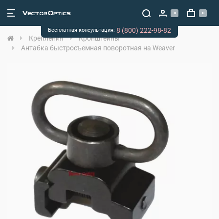
0
0
8 (800) 222-98-82
Бесплатная консультация:
Крепления
Кронштейны
Антабка быстросъемная поворотная на Weaver