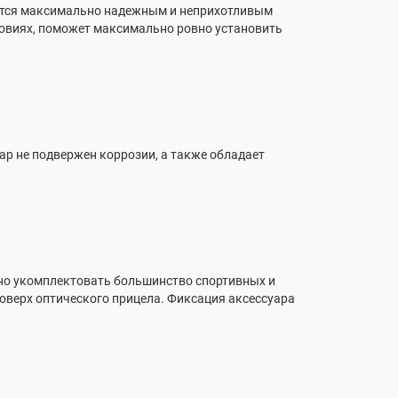
яется максимально надежным и неприхотливым
ловиях, поможет максимально ровно установить
ар не подвержен коррозии, а также обладает
жно укомплектовать большинство спортивных и
поверх оптического прицела. Фиксация аксессуара