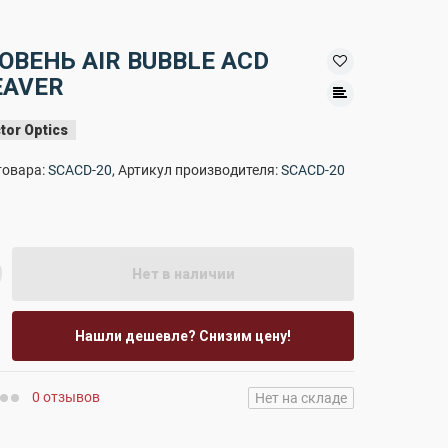
ОВЕНЬ AIR BUBBLE ACD
AVER
tor Optics
товара:
SCACD-20
, Артикул производителя:
SCACD-20
Нет в наличии
Нашли дешевле? Снизим цену!
0 отзывов
Нет на складе