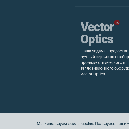
Vector
Optics
Наша задача - предостав
лучший сервис по подбор
продаже оптического и
тепловизионного оборуд
Vector Optics.
info@vectoroptics.ru
Мы используем файлы cookie. Пользуясь нашим с