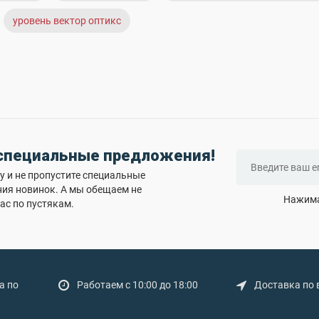
уровень вектор оптикс
 специальные предложения!
 и не пропустите специальные
ния новинок. А мы обещаем не
Нажима
ас по пустякам.
а по
Работаем с 10:00 до 18:00
Доставка по 