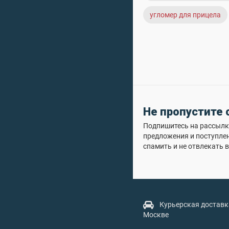
угломер для прицела
Не пропустите
Подпишитесь на рассылку
предложения и поступле
спамить и не отвлекать в
Курьерская доставк
Москве