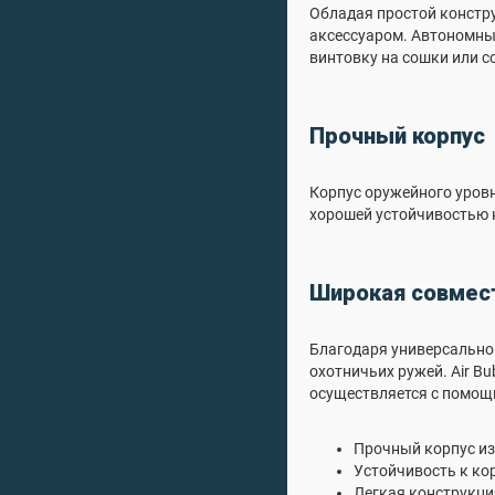
Обладая простой констр
аксессуаром. Автономный
винтовку на сошки или с
Прочный корпус
Корпус оружейного уровн
хорошей устойчивостью к
Широкая совмес
Благодаря универсальной
охотничьих ружей. Air B
осуществляется с помощ
Прочный корпус из
Устойчивость к ко
Легкая конструкция