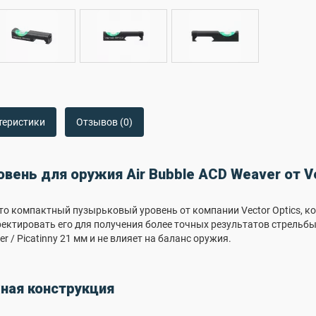
теристики
Отзывов (0)
вень для оружия Air Bubble ACD Weaver от Ve
 это компактный пузырьковый уровень от компании Vector Optics, 
ектировать его для получения более точных результатов стрельбы
 / Picatinny 21 мм и не влияет на баланс оружия.
ная конструкция