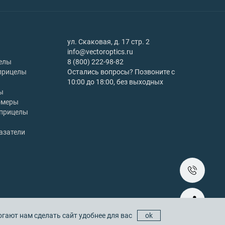
ул. Скаковая, д. 17 стр. 2
info@vectoroptics.ru
елы
8 (800) 222-98-82
прицелы
Остались вопросы? Позвоните с
10:00 до 18:00, без выходных
ы
омеры
 прицелы
азатели
гают нам сделать сайт удобнее для вас
ok
Copyright © 2025 vectoroptics.ru