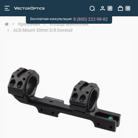
0
0
8 (800) 222-98-82
Бесплатная консультация:
Крепления
Кольца моноблоки
ACD Mount 30mm 3/8 Dovetail