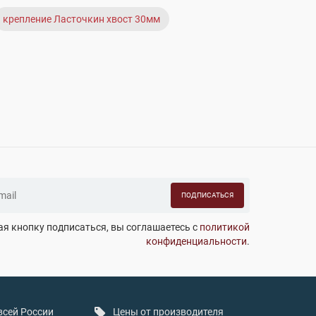
крепление Ласточкин хвост 30мм
ПОДПИСАТЬСЯ
я кнопку подписаться, вы соглашаетесь с
политикой
конфиденциальности
.
всей России
Цены от производителя