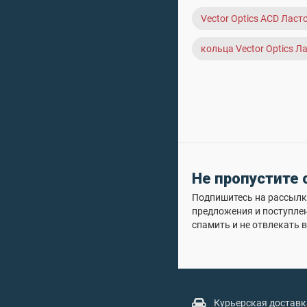
Vector Optics ACD Лас
кольца Vector Optics 
Не пропустите
Подпишитесь на рассылку
предложения и поступле
спамить и не отвлекать в
Курьерская доставк