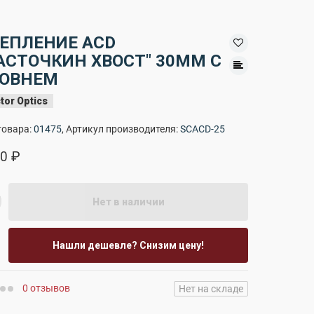
ЕПЛЕНИЕ ACD
АСТОЧКИН ХВОСТ" 30ММ С
РОВНЕМ
tor Optics
товара:
01475
, Артикул производителя:
SCACD-25
0 ₽
Нет в наличии
Нашли дешевле? Снизим цену!
0 отзывов
Нет на складе