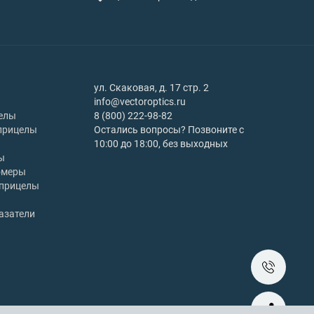
ул. Скаковая, д. 17 стр. 2
info@vectoroptics.ru
елы
8 (800) 222-98-82
прицелы
Остались вопросы? Позвоните с
10:00 до 18:00, без выходных
ы
омеры
 прицелы
азатели