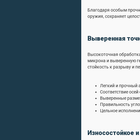
Благодаря особым прочн
оружия, сохраняет целос
Выверенная точн
Высокоточная обработка
микрона и выверенную ге
стойкость к разрыву и пе
Легкий и прочный 
Соответствие осей 
Выверенные разме
Правильность угло
Цельное исполнени
Износостойкое и