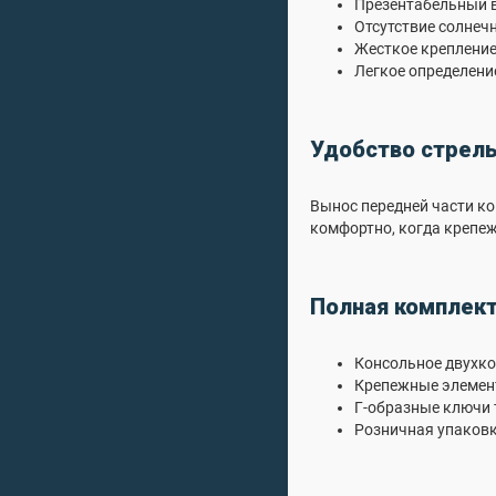
Презентабельный в
Отсутствие солнеч
Жесткое крепление
Легкое определени
Удобство стрель
Вынос передней части кон
комфортно, когда крепеж
Полная комплект
Консольное двухкол
Крепежные элемен
Г-образные ключи т
Розничная упаковк