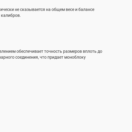
чески не сказывается на общем весе и балансе
 калибров.
лением обеспечивает точность размеров вплоть до
варного соединения, что придает моноблоку