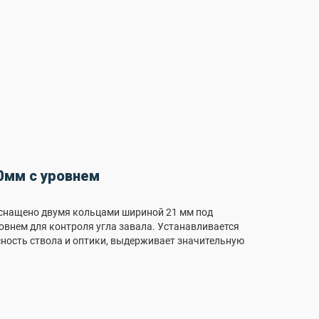
0мм с уровнем
 Оснащено двумя кольцами шириной 21 мм под
овнем для контроля угла завала. Устанавливается
осность ствола и оптики, выдерживает значительную