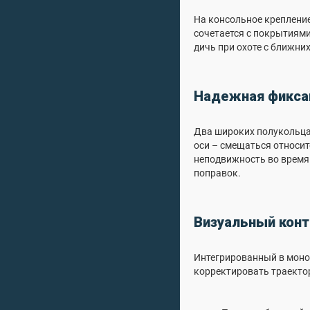
На консольное крепление
сочетается с покрытиями
дичь при охоте с ближни
Надежная фиксац
Два широких полукольца
оси – смещаться относи
неподвижность во время 
поправок.
Визуальный конт
Интегрированный в моно
корректировать траектор