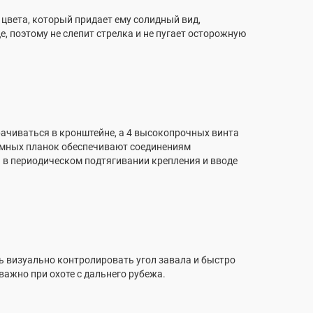
цвета, который придает ему солидный вид,
, поэтому не слепит стрелка и не пугает осторожную
ачиваться в кронштейне, а 4 высокопрочных винта
жимных планок обеспечивают соединениям
 в периодическом подтягивании крепления и вводе
визуально контролировать угол завала и быстро
важно при охоте с дальнего рубежа.