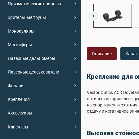
Призматические прицелы
Зрительные трубы
Монокуляры
Магниферы
Описание
Харак
Лазерные дальномеры
Лазерные целеуказатели
Крепление для о
Фонари
Vector Optics ACD Dovet
оптические прицелы с це
Крепления
на спортивное и охотнич
отдачу и негативное вли
Аксессуары
Клиентам
Высокая стойкос