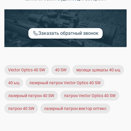
Заказать обратный звонок
Vector Optics 40 SW
40 SW
мусещк щзешсы 40 ыц
40 ыц
лазерный патрон Vector Optics 40 SW
лазерный патрон 40 SW
патрон Vector Optics 40 SW
патрон 40 SW
лазерный патрон вектор оптикс