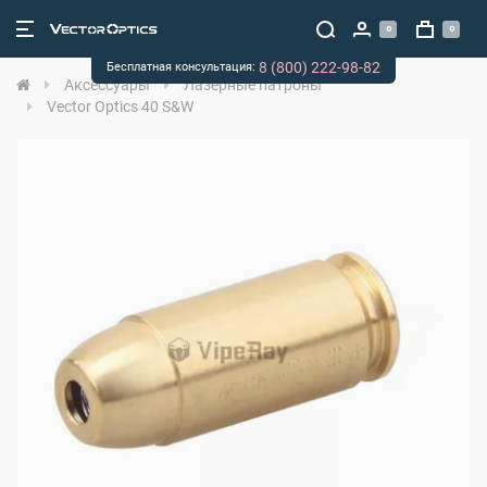
0
0
8 (800) 222-98-82
Бесплатная консультация:
Аксессуары
Лазерные патроны
Vector Optics 40 S&W