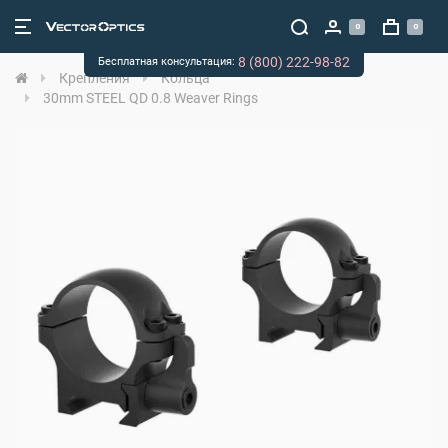
0
0
8 (800) 222-98-82
Бесплатная консультация:
Крепления
Кольца
30mm STEEL QD 0.8 Weaver Rings