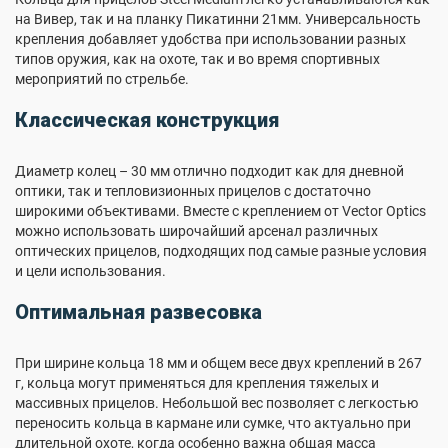
на Вивер, так и на планку Пикатинни 21мм. Универсальность
крепления добавляет удобства при использовании разных
типов оружия, как на охоте, так и во время спортивных
мероприятий по стрельбе.
Классическая конструкция
Диаметр колец – 30 мм отлично подходит как для дневной
оптики, так и тепловизионных прицелов с достаточно
широкими объективами. Вместе с креплением от Vector Optics
можно использовать широчайший арсенал различных
оптических прицелов, подходящих под самые разные условия
и цели использования.
Оптимальная развесовка
При ширине кольца 18 мм и общем весе двух креплений в 267
г, кольца могут применяться для крепления тяжелых и
массивных прицелов. Небольшой вес позволяет с легкостью
переносить кольца в кармане или сумке, что актуально при
длительной охоте, когда особенно важна общая масса