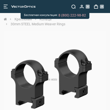
0
0
8 (800) 222-98-82
Бесплатная консультация:
Крепления
Кольца
30mm STEEL Medium Weaver Rings