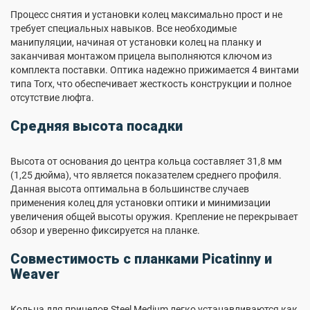
Процесс снятия и установки колец максимально прост и не
требует специальных навыков. Все необходимые
манипуляции, начиная от установки колец на планку и
заканчивая монтажом прицела выполняются ключом из
комплекта поставки. Оптика надежно прижимается 4 винтами
типа Torx, что обеспечивает жесткость конструкции и полное
отсутствие люфта.
Средняя высота посадки
Высота от основания до центра кольца составляет 31,8 мм
(1,25 дюйма), что является показателем среднего профиля.
Данная высота оптимальна в большинстве случаев
применения колец для установки оптики и минимизации
увеличения общей высоты оружия. Крепление не перекрывает
обзор и уверенно фиксируется на планке.
Совместимость с планками Picatinny и
Weaver
Кольца для прицелов Steel Medium легко устанавливаются как