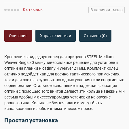
0 отзывов
В наличии - мало
Описание
Характеристики
Отзывов (0)
Крепление в виде двух колец для прицелов STEEL Medium
Weaver Rings 30 мм - универсальное решение для установки
оптики на планки Picatinny и Weaver 21 мм. Комплект колец
отлично подойдет как для военно-тактического применения,
так и для охоты в суровых погодных условиях или спортивных
соревнований. Стальное исполнение и надежная фиксация
оптики с помощью Torx винтов делают эти кольца надежным и
весьма удобным аксессуаром для установки на оружие
разного типа. Кольца не боятся влаги и могут быть
использованы в любом климатическом поясе.
Простая установка