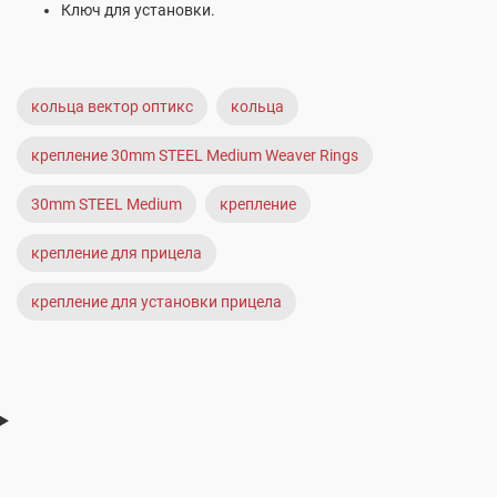
Ключ для установки.
кольца вектор оптикс
кольца
крепление 30mm STEEL Medium Weaver Rings
30mm STEEL Medium
крепление
крепление для прицела
крепление для установки прицела