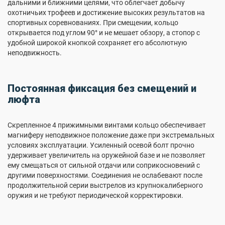
дальними и ближними целями, что облегчает добычу
охотничьих трофеев и достижение высоких результатов на
спортивных соревнованиях. При смещении, кольцо
открывается под углом 90° и не мешает обзору, а стопор с
удобной широкой кнопкой сохраняет его абсолютную
неподвижность.
Постоянная фиксация без смещений и
люфта
Скрепленное 4 прижимными винтами кольцо обеспечивает
магниферу неподвижное положение даже при экстремальных
условиях эксплуатации. Усиленный осевой болт прочно
удерживает увеличитель на оружейной базе и не позволяет
ему смещаться от сильной отдачи или соприкосновений с
другими поверхностями. Соединения не ослабевают после
продолжительной серии выстрелов из крупнокалиберного
оружия и не требуют периодической корректировки.