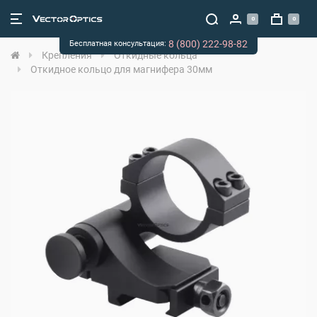
0
0
8 (800) 222-98-82
Бесплатная консультация:
Крепления
Откидные кольца
Откидное кольцо для магнифера 30мм