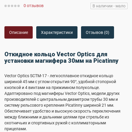
0 отзывов
В наличии - мало
Описание
Характеристики
Отзывов (0)
Откидное кольцо Vector Optics для
установки магнифера 30мм на Picatinny
Vector Optics SCTM-17 - легкосплавное откидное кольцо
шириной 45 мм с углом открытия 90°, удобной стопорной
кнопкой и 4 винтами на прижимном полукольце.
Адаптировано под магниферы Vector Optics, модели других
производителей с центральным диаметром трубы 30 мм и
систему рельсового крепления Picatinny шириной 21 мм.
Обеспечивает удобство и высокую скорость переключения
между ближними и дальними целями при стрельбе из
охотничьих и спортивных ружей с коллиматорными
прицелами.