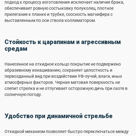
подход к процессу изготовления исключает наличие брака,
обеспечивает ровную состыковку полуколец, плотное
прилегание к планке и трубке, соосность магнифера с
выставленным по оси ствола коллиматором.
Стойкость к царапинам и агрессивным
средам
Нанесенное на откидное кольцо покрытие не подвержено
абразивному изнашиванию, сохраняет целостность и
первозданный вид при воздействии УФ-лучей, влаги, иных
атмосферных факторов. Черная матовая поверхность не
слепит стрелка и не отпугивает осторожную дичь при охоте в
солнечную погоду.
Удобство при динамичной стрельбе
Откидной механизм позволяет быстро переключаться между