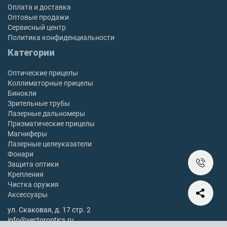
Оплата и доставка
Оптовые продажи
Сервисный центр
Политика конфиденциальности
Категории
Оптические прицелы
Коллиматорные прицелы
Бинокли
Зрительные трубы
Лазерные дальномеры
Призматические прицелы
Магниферы
Лазерные целеуказатели
Фонари
Защита оптики
Крепления
Чистка оружия
Аксессуары
ул. Скаковая, д. 17 стр. 2
info@vectoroptics.ru