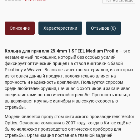
Нет на складе
Описание
Характеристики
Отзывов (0)
Кольца для прицела 25.4mm 1 STEEL Medium Profile
— это
незаменимый помощник, который без особых усилий
фиксирует оптический прицел на ствол винтовки с базой
Picatinny и Weaver. Высокое качество материалов, из которых
изготовлен данный продукт, положительно влияет на
прочность и надёжность крепления. Пользуется спросом
среди любителей оружия, начиная с охотников и заканчивая
специалистами по тактической стрельбе. Прочность кольца
выдерживает крупные калибры и высокую скоростью
стрельбы.
Модель является продуктом китайского производителя Vector
Optics. Основана компания в 2007 году, когда в Китае ещё не
было налажено производство оптических приборов для
стрельбы. Организация поставила главной задачей