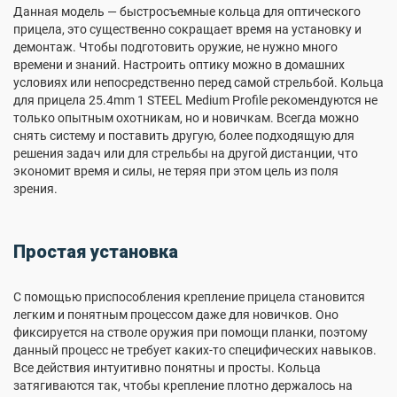
Данная модель — быстросъемные кольца для оптического
прицела, это существенно сокращает время на установку и
демонтаж. Чтобы подготовить оружие, не нужно много
времени и знаний. Настроить оптику можно в домашних
условиях или непосредственно перед самой стрельбой. Кольца
для прицела 25.4mm 1 STEEL Medium Profile рекомендуются не
только опытным охотникам, но и новичкам. Всегда можно
снять систему и поставить другую, более подходящую для
решения задач или для стрельбы на другой дистанции, что
экономит время и силы, не теряя при этом цель из поля
зрения.
Простая установка
С помощью приспособления крепление прицела становится
легким и понятным процессом даже для новичков. Оно
фиксируется на стволе оружия при помощи планки, поэтому
данный процесс не требует каких-то специфических навыков.
Все действия интуитивно понятны и просты. Кольца
затягиваются так, чтобы крепление плотно держалось на