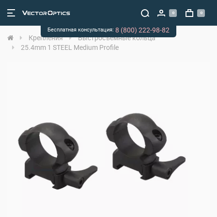
0
0
8 (800) 222-98-82
Бесплатная консультация:
Крепления
Быстросъёмные кольца
25.4mm 1 STEEL Medium Profile