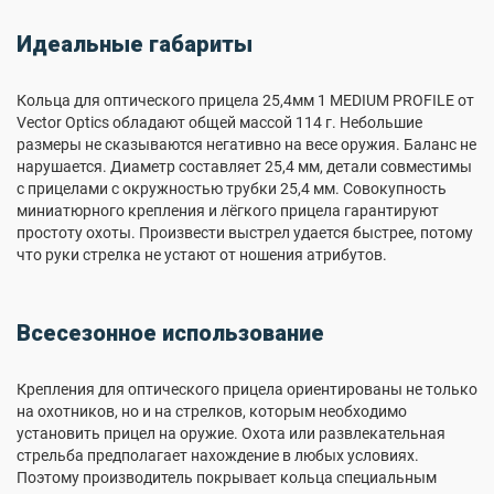
Идеальные габариты
Кольца для оптического прицела 25,4мм 1 MEDIUM PROFILE от
Vector Optics обладают общей массой 114 г. Небольшие
размеры не сказываются негативно на весе оружия. Баланс не
нарушается. Диаметр составляет 25,4 мм, детали совместимы
с прицелами с окружностью трубки 25,4 мм. Совокупность
миниатюрного крепления и лёгкого прицела гарантируют
простоту охоты. Произвести выстрел удается быстрее, потому
что руки стрелка не устают от ношения атрибутов.
Всесезонное использование
Крепления для оптического прицела ориентированы не только
на охотников, но и на стрелков, которым необходимо
установить прицел на оружие. Охота или развлекательная
стрельба предполагает нахождение в любых условиях.
Поэтому производитель покрывает кольца специальным