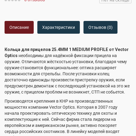
Нет на складе
Описание
Характеристики
Отзывов (0)
Кольца для прицелов 25.4MM 1 MEDIUM PROFILE от Vector
Optics
необходимы для надёжной фиксации прицела на
оружие. Отличаются жёсткостью установки, благодаря чему
оружие становится функциональнее: оптика расширяет
возможности для стрельбы. После установки колец
достаточно единожды произвести пристрелку оружия, если
предусмотрен демонтаж с последующей установкой на это же
оружие, с прицелом проблем не возникнет, СТП не собьется.
Производятся крепления в КНР на производственных
мощностях компании Vector Optics. Которая в 2007 году
начала проектировать оптическую технику для охоты и
комплектующие к ней. Сейчас фирма стала лидером на
европейском и американском рынке, активно покоряет
сердца российских охотников. В линейку моделей входят