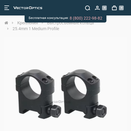
0
0
8 (800) 222-98-82
Бесплатная консультация:
Крепления
Быстросъёмные кольца
25.4mm 1 Medium Profile