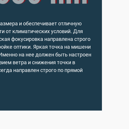
размера и обеспечивает отличную
ти от климатических условий. Для
ская фокусировка направлена строго
ройке оптики. Яркая точка на мишени
 Именно на нее должен быть настроен
вием ветра и снижения точки в
сегда направлен строго по прямой