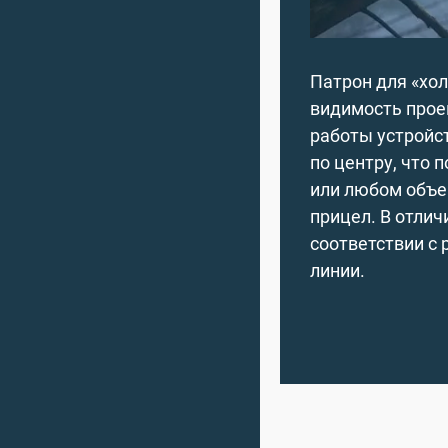
Патрон для «хо
видимость проец
работы устройс
по центру, что 
или любом объе
прицел. В отлич
соответствии с 
линии.