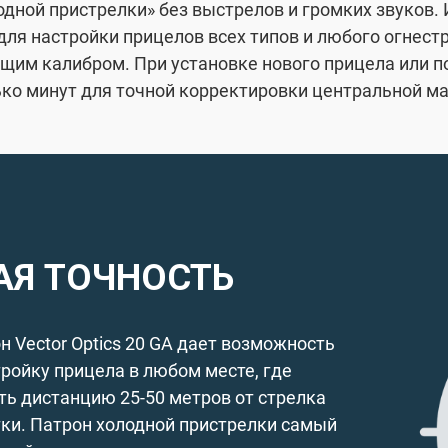
одной пристрелки» без выстрелов и громких звуков.
для настройки прицелов всех типов и любого огнест
щим калибром. При установке нового прицела или п
ько минут для точной корректировки центральной ма
АЯ ТОЧНОСТЬ
 Vector Optics 20 GA дает возможность
ройку прицела в любом месте, где
ь дистанцию 25-50 метров от стрелка
тки. Патрон холодной пристрелки самый