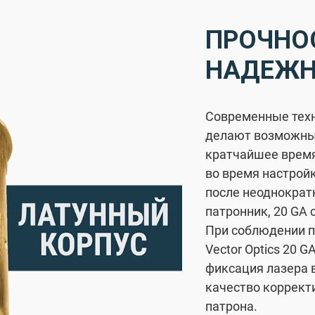
ПРОЧНО
НАДЕЖН
Современные техн
делают возможны
кратчайшее время
во время настрой
после неоднократ
патронник, 20 GA
При соблюдении п
Vector Optics 20 
фиксация лазера 
качество коррект
патрона.