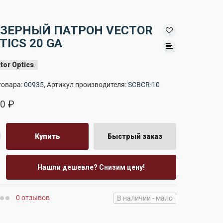
ЗЕРНЫЙ ПАТРОН VECTOR
TICS 20 GA
tor Optics
товара:
00935
, Артикул производителя:
SCBCR-10
0 ₽
Купить
Быстрый заказ
Нашли дешевле? Снизим цену!
0 отзывов
В наличии - мало