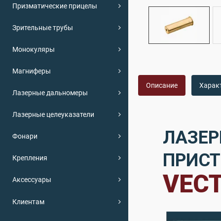
Призматические прицелы
Зрительные трубы
Монокуляры
Магниферы
Описание
Харак
Лазерные дальномеры
Лазерные целеуказатели
ЛАЗЕР
Фонари
ПРИСТ
Крепления
VECT
Аксессуары
Клиентам