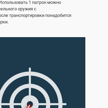
 Использовать 1 патрон можно
рельного оружия с
осле транспортировки понадобится
рки.