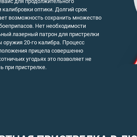
вайс для продолжительного
 калибровки оптики. Долгий срок
ает возможность сохранить множество
боеприпасов. Нет необходимости
ьный лазерный патрон для пристрелки
 оружия 20-го калибра. Процесс
положения прицела совершенно
отничьих угодьях это позволяет не
ь при пристрелке.