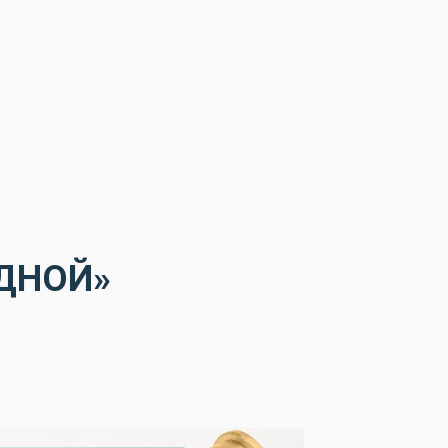
ДНОЙ»