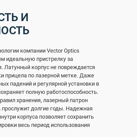
СТЬ И
ОСТЬ
ологии компании Vector Optiсs
м идеальную пристрелку за
. Латунный корпус не повреждается
ки прицела по лазерной метке. Даже
ных падений и регулярной установки в
 сохраняет полную работоспособность.
равил хранения, лазерный патрон
GA прослужит долгие годы. Надежная
внутри корпуса позволяет сохранить
ировки весь период использования