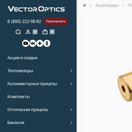
Аксессуары
Л
8 (800) 222-98-82
Перезвонить
0
0
Акции и скидки
Тепловизоры
Коллиматорные прицелы
Комплекты
Оптические прицелы
Бинокли