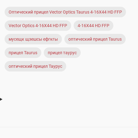
Оптический прицел Vector Optics Taurus 4-16X44 HD FFP
Vector Optics 4-16X44 HD FFP
4-16X44 HD FFP
мусещк щзешсы ефгкгы
оптический прицел Taurus
прицел Taurus
прицел таурус
оптический прицел Таурус