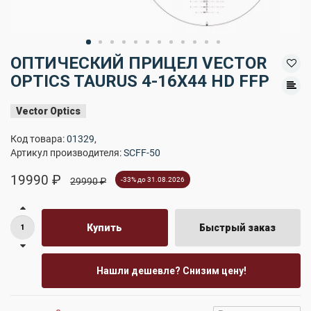
ОПТИЧЕСКИЙ ПРИЦЕЛ VECTOR
OPTICS TAURUS 4-16X44 HD FFP
Vector Optics
Код товара:
01329
,
Артикул производителя:
SCFF-50
19990 ₽
29990 ₽
-33% до 31.08.2026
Купить
Быстрый заказ
Нашли дешевле? Снизим цену!