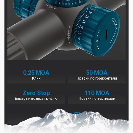
0,25 МОА
50 МОА
Клик
Правки по горизонтали
Zero Stop
110 МОА
Быстрый возврат к нулю
Правки по вертикали
13,7м - ∞
Регулируемый параллакс