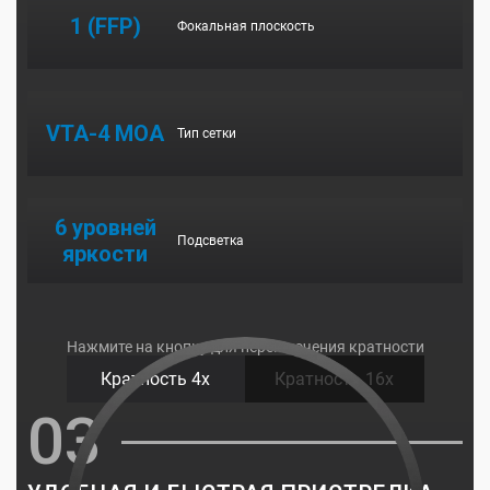
1 (FFP)
Фокальная плоскость
VTA-4 MOA
Тип сетки
6 уровней
Подсветка
яркости
Нажмите на кнопку для переключения кратности
Кратность 4х
Кратность 16х
03