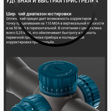
УДОБНАЯ И БЫСТРАЯ ПРИСТРЕЛКА
Широкий диапазон юстировки
Оптический прицел дает возможность корректировать
точку прицеливания на 110 МОА в вертикальной плоскости
и на 50 МОА в горизонтальной. В сочетании с ценой клика
всего 0,25 МОА, это обеспечивает быстроту и точность
первичной пристрелки прибора и последующей
корректировки при стрельбе.