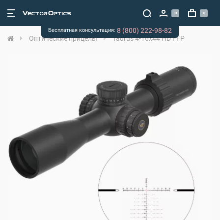
0
0
8 (800) 222-98-82
Бесплатная консультация:
Оптические прицелы
Taurus 4-16x44 HD FFP