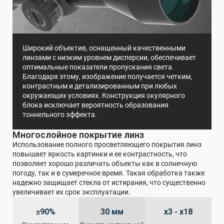
Широкий объектив, оснащенный качественными
линзами с низким уровнем дисперсии, обеспечивает
оптимальные показатели пропускания света.
Благодаря этому, изображение получается четким,
контрастным и детализированным при любых
окружающих условиях. Конструкция окулярного
блока исключает вероятность образования
тоннельного эффекта.
Многослойное покрытие линз
Использование полного просветляющего покрытия линз
повышает яркость картинки и ее контрастность, что
позволяет хорошо различать объекты как в солнечную
погоду, так и в сумеречное время. Такая обработка также
надежно защищает стекла от истирания, что существенно
увеличивает их срок эксплуатации.
≥90%
30 мм
х3 - х18