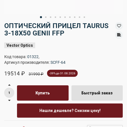
ОПТИЧЕСКИЙ ПРИЦЕЛ TAURUS
3-18X50 GENII FFP
Vector Optics
Код товара:
01322
,
Артикул производителя:
SCFF-64
19514 ₽
31990 ₽
-39% до 31.08.2026
Купить
Быстрый заказ
Нашли дешевле? Снизим цену!