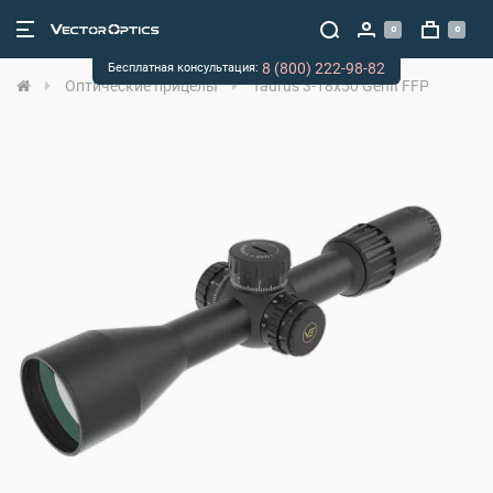
0
0
8 (800) 222-98-82
Бесплатная консультация:
Оптические прицелы
Taurus 3-18x50 GenII FFP