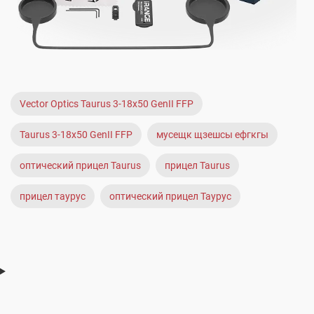
Vector Optics Taurus 3-18x50 GenII FFP
Taurus 3-18x50 GenII FFP
мусещк щзешсы ефгкгы
оптический прицел Taurus
прицел Taurus
прицел таурус
оптический прицел Таурус