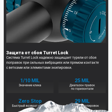
Защита от сбоя Turret Lock
Система Turret Lock надежно защищает турели от сбоя
поправок при сильных вибрациях или прямом контакте
с ветками или элементами экипировки.
1/10 MIL
25 MIL
Значение клика
Диапазон правок
по горизонтали
Zero Stop
29 MIL
Быстрый возврат к нулю
Диапазон регулировок
высоты