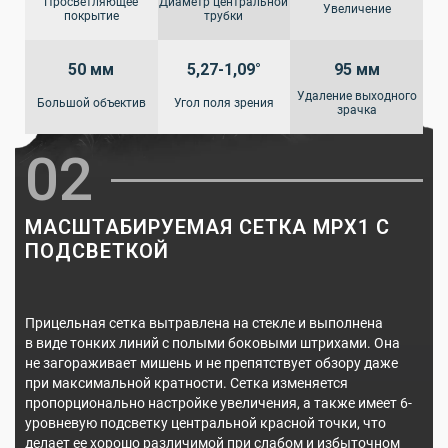
Просветляющее
Диаметр центральной
Увеличение
покрытие
трубки
50 мм
5,27-1,09°
95 мм
Удаление выходного
Большой объектив
Угол поля зрения
зрачка
02
МАСШТАБИРУЕМАЯ СЕТКА MPX1 С
ПОДСВЕТКОЙ
Прицельная сетка вытравлена на стекле и выполнена
в виде тонких линий с полыми боковыми штрихами. Она
не загораживает мишень и не препятствует обзору даже
при максимальной кратности. Сетка изменяется
пропорционально настройке увеличения, а также имеет 6-
уровневую подсветку центральной красной точки, что
делает ее хорошо различимой при слабом и избыточном