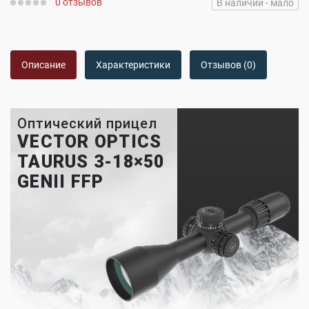
0 отзывов
В наличии - мало
Описание
Характеристики
Отзывов (0)
Оптический прицел
VECTOR OPTICS
TAURUS 3-18×50
GENII FFP