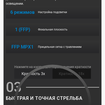
освещении.
6 режимов
Настройка подсветки
1 (FFP)
Фокальная плоскость
FFP MPX1
Прицельная сетка с травлением
Нажмите на кнопку для переключения кратности
Кратность 3х
Кратность 18х
03
БЫСТРАЯ И ТОЧНАЯ СТРЕЛЬБА