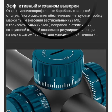
Эффективный механизм выверки
Открытые низкопрофильные барабаны с защитой
от случайного смещения обеспечивают четкую настройку
марки путем внесения вертикальных (29 MIL)
и горизонтальных (25 MIL) поправок. Четкие клики
со звуковой отдачей позволяют регулировать прицел
на слух с шагом 1/10 MIL для максимальной точности.