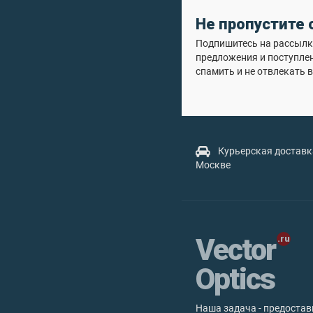
Не пропустите
Подпишитесь на рассылку
предложения и поступле
спамить и не отвлекать в
Курьерская доставк
Москве
Vector
Optics
Наша задача - предостав