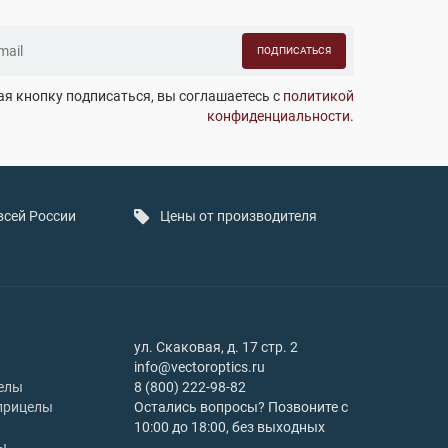
ПОДПИСАТЬСЯ
я кнопку подписаться, вы соглашаетесь с
политикой
конфиденциальности
.
всей России
Цены от производителя
ул. Скаковая, д. 17 стр. 2
info@vectoroptics.ru
елы
8 (800) 222-98-82
прицелы
Остались вопросы? Позвоните с
10:00 до 18:00, без выходных
ы