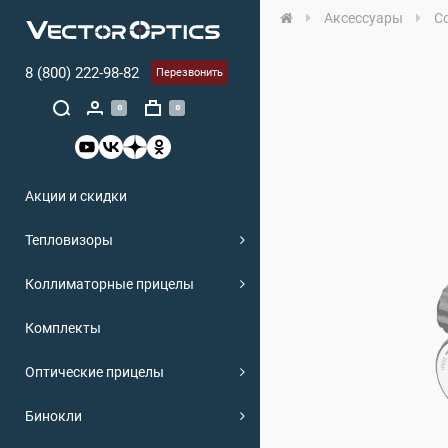
Аксессуары
С
8 (800) 222-98-82
Перезвонить
0
0
Акции и скидки
Тепловизоры
Коллиматорные прицелы
Комплекты
Оптические прицелы
Бинокли