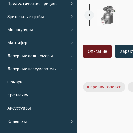
Призматические прицелы
Зрительные трубы
Монокуляры
Магниферы
Описание
Харак
Лазерные дальномеры
Лазерные целеуказатели
Фонари
шаровая головка
Крепления
Аксессуары
Клиентам