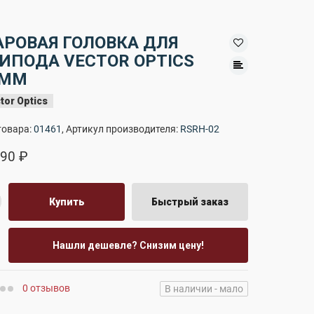
РОВАЯ ГОЛОВКА ДЛЯ
ИПОДА VECTOR OPTICS
6ММ
tor Optics
товара:
01461
, Артикул производителя:
RSRH-02
90 ₽
Купить
Быстрый заказ
Нашли дешевле? Снизим цену!
0 отзывов
В наличии - мало