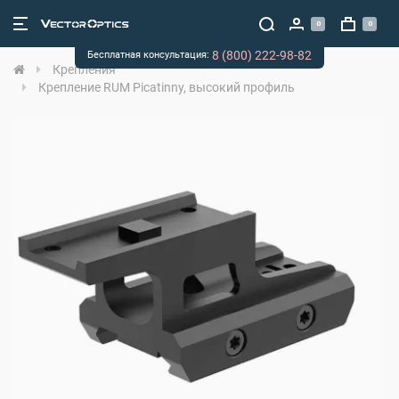
0
0
8 (800) 222-98-82
Бесплатная консультация:
Крепления
Крепление RUM Picatinny, высокий профиль