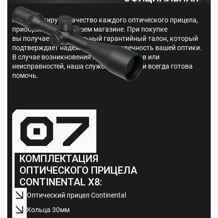
ГАРАНТИЯ
Мы гарантируем качество каждого оптического прицела,
приобретённого в нашем магазине. При покупке
вы получаете официальный гарантийный талон, который
подтверждает надежность и долговечность вашей оптики.
В случае возникновения любых вопросов или
неисправностей, наша служба поддержки всегда готова
помочь.
КОМПЛЕКТАЦИЯ
ОПТИЧЕСКОГО ПРИЦЕЛА
CONTINENTAL X8:
Оптический прицел Continental
Кольца 30мм