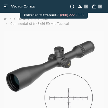
0
0
8 (800) 222-98-82
Бесплатная консультация:
Оптические прицелы
Continental x8 6-48x56 ED MIL Tactical