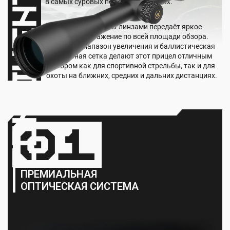
в самых суровых погодных условиях.
Объектив 56 мм с ED-линзами передаёт яркое
и чёткое изображение по всей площади обзора.
Широкий диапазон увеличения и баллистическая
прицельная сетка делают этот прицел отличным
выбором как для спортивной стрельбы, так и для
охоты на ближних, средних и дальних дистанциях.
ПРЕМИАЛЬНАЯ
ОПТИЧЕСКАЯ СИСТЕМА