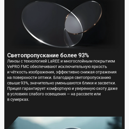
Светопропускание более 93%
Линзы с технологией LaREE и многослойным покрытием
VePRO FMC обеспечивают исключительную яркость
и чёткость изображения, эффективно снижая отражения
на поверхности оптики. Благодаря светопропусканию
свыше 93%, значительно уменьшаются блики и засветки.
Прицел гарантирует комфортную и уверенную охоту даже
в условиях слабого освещения — на рассвете или
в сумерках.