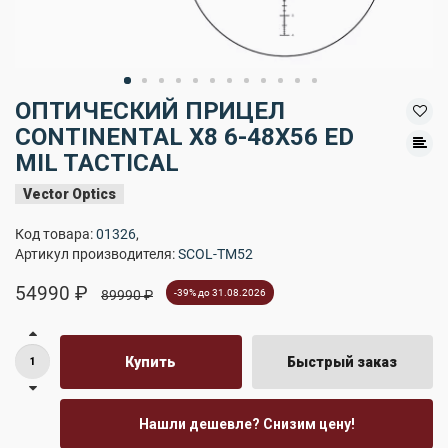
ОПТИЧЕСКИЙ ПРИЦЕЛ
CONTINENTAL X8 6-48X56 ED
MIL TACTICAL
Vector Optics
Код товара:
01326
,
Артикул производителя:
SCOL-TM52
54990 ₽
89990 ₽
-39% до 31.08.2026
Купить
Быстрый заказ
Нашли дешевле? Снизим цену!