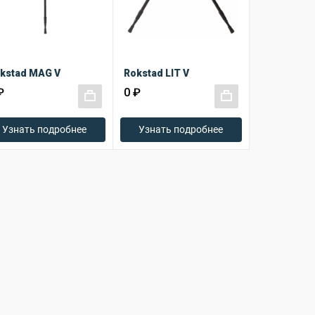
kstad MAG V
Rokstad LIT V
₽
0 ₽
+
+
Узнать подробнее
Узнать подробнее