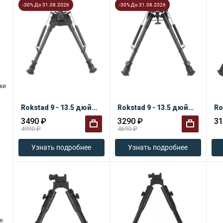
-30% До 31.08.2026
-30% До 31.08.2026
ки
Rokstad 9 - 13.5 дюймов
Rokstad 9 - 13.5 дюймов
Ro
3490 ₽
3290 ₽
31
4990 ₽
4690 ₽
+
+
Узнать подробнее
Узнать подробнее
я