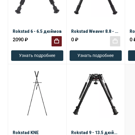
Rokstad 6 - 6.5 дюймов
Rokstad Weaver 8.8 - 10.6 дюймов
Ro
2090 ₽
0 ₽
0 
+
+
Узнать подробнее
Узнать подробнее
Rokstad KNE
Rokstad 9 - 13.5 дюймов