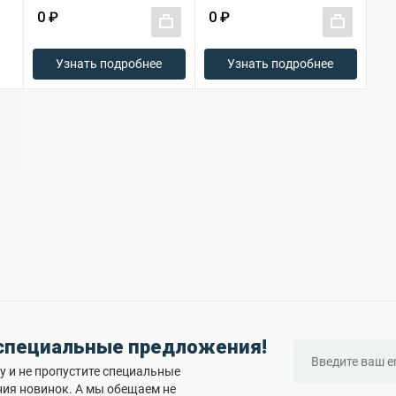
0 ₽
0 ₽
+
+
Узнать подробнее
Узнать подробнее
 специальные предложения!
 и не пропустите специальные
ния новинок. А мы обещаем не