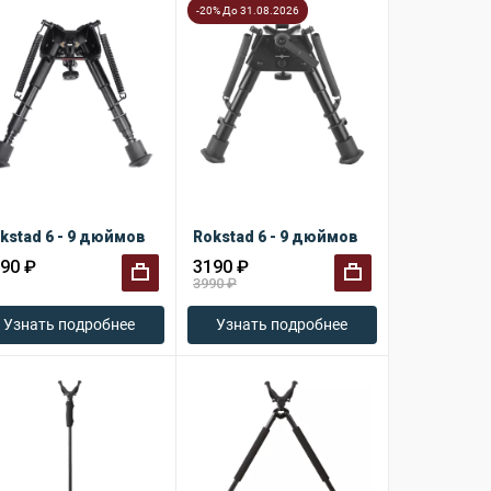
-20% До 31.08.2026
kstad 6 - 9 дюймов
Rokstad 6 - 9 дюймов
90 ₽
3190 ₽
3990 ₽
+
+
Узнать подробнее
Узнать подробнее