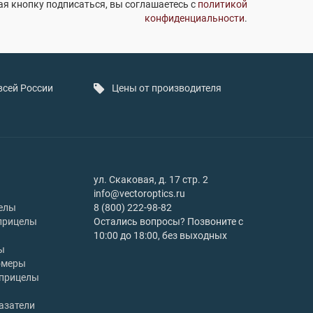
я кнопку подписаться, вы соглашаетесь с
политикой
конфиденциальности
.
всей России
Цены от производителя
ул. Скаковая, д. 17 стр. 2
info@vectoroptics.ru
елы
8 (800) 222-98-82
прицелы
Остались вопросы? Позвоните с
10:00 до 18:00, без выходных
ы
омеры
 прицелы
азатели