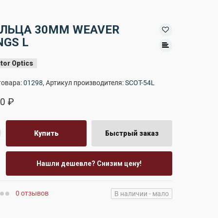
ЛЬЦА 30MM WEAVER
NGS L
tor Optics
товара:
01298
, Артикул производителя:
SCOT-54L
0 ₽
Купить
Быстрый заказ
Нашли дешевле? Снизим цену!
0 отзывов
В наличии - мало