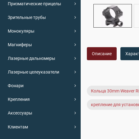
Призматические прицелы
Зрительные трубы
Монокуляры
Магниферы
Описание
Харак
Лазерные дальномеры
Лазерные целеуказатели
Фонари
Кольца 30mm Weaver R
Крепления
крепление для установ
Аксессуары
Клиентам