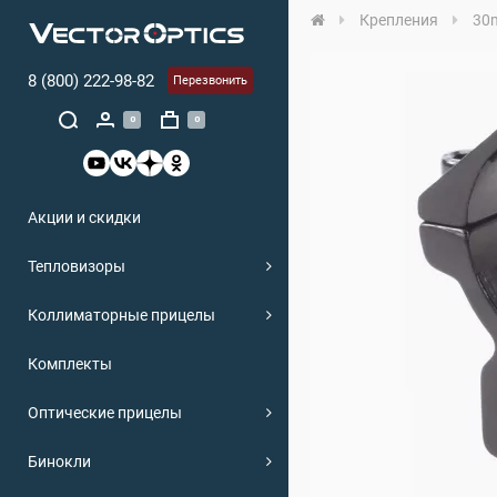
Крепления
30m
8 (800) 222-98-82
Перезвонить
0
0
Акции и скидки
Тепловизоры
Коллиматорные прицелы
Комплекты
Оптические прицелы
Бинокли