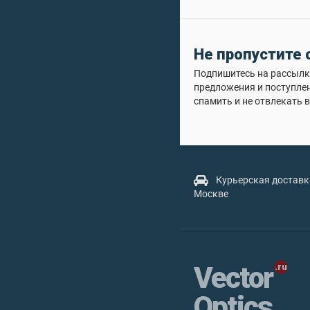
Не пропустите
Подпишитесь на рассылку
предложения и поступле
спамить и не отвлекать в
Курьерская доставк
Москве
Vector
Optics