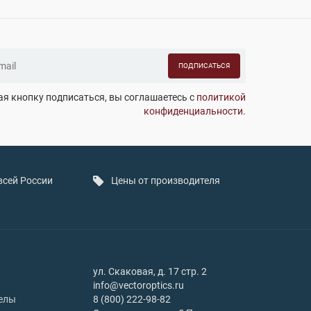
ПОДПИСАТЬСЯ
я кнопку подписаться, вы соглашаетесь с
политикой
конфиденциальности
.
всей России
Цены от производителя
ул. Скаковая, д. 17 стр. 2
info@vectoroptics.ru
елы
8 (800) 222-98-82