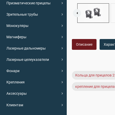
Призматические прицелы
Зрительные трубы
Монокуляры
Магниферы
Описание
Харак
Лазерные дальномеры
Лазерные целеуказатели
Фонари
Кольца для прицелов 25
Крепления
крепление для прицела
Аксессуары
Клиентам