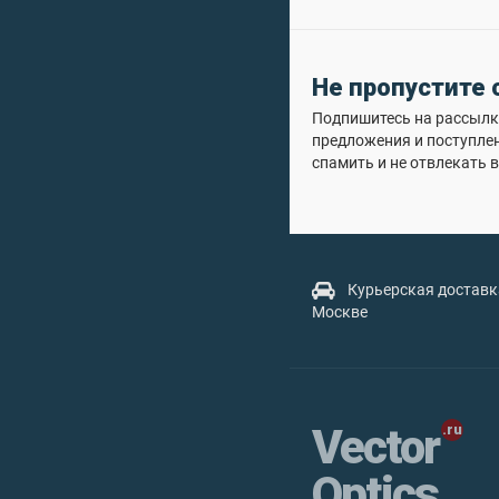
Не пропустите
Подпишитесь на рассылку
предложения и поступле
спамить и не отвлекать в
Курьерская доставк
Москве
Vector
Optics