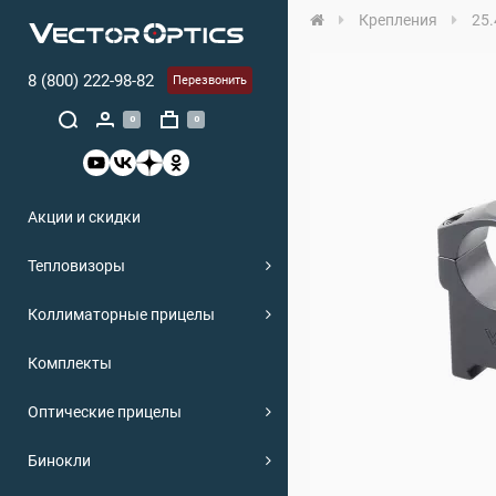
Крепления
25.
8 (800) 222-98-82
Перезвонить
0
0
Акции и скидки
Тепловизоры
Коллиматорные прицелы
Комплекты
Оптические прицелы
Бинокли