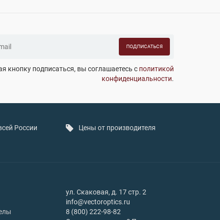
ПОДПИСАТЬСЯ
я кнопку подписаться, вы соглашаетесь с
политикой
конфиденциальности
.
всей России
Цены от производителя
ул. Скаковая, д. 17 стр. 2
info@vectoroptics.ru
елы
8 (800) 222-98-82