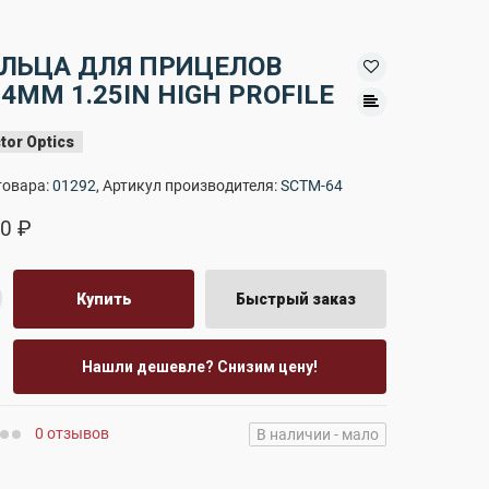
ЛЬЦА ДЛЯ ПРИЦЕЛОВ
.4MM 1.25IN HIGH PROFILE
tor Optics
товара:
01292
, Артикул производителя:
SCTM-64
0 ₽
Купить
Быстрый заказ
Нашли дешевле? Снизим цену!
0 отзывов
В наличии - мало